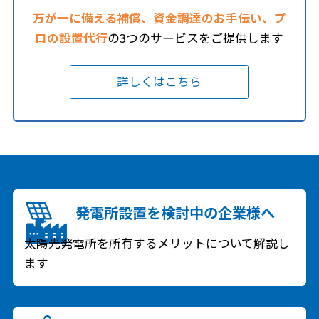
万が一に備える補償、資金調達のお手伝い、プ
ロの設置代行
の3つの
サービスをご提供します
詳しくはこちら
発電所設置を検討中の
企業様へ
太陽光発電所を所有するメリットについて解説し
ます