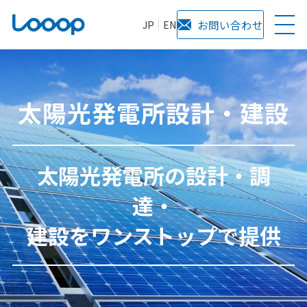
JP
EN
お問い合わせ
太陽光発電所設計・建設
太陽光発電所の設計・調
達・
建設をワンストップで提供