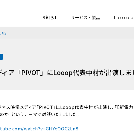
お知らせ
サービス・製品
Ｌｏｏｏｐ
した。
載
ィア「PIVOT」にLooop代表中村が出演し
、ビジネス映像メディア「PIVOT」にLooop代表中村が出演し、「【新電
のか」というテーマで対談いたしました。
utube.com/watch?v=GHYeOOC2Ln8