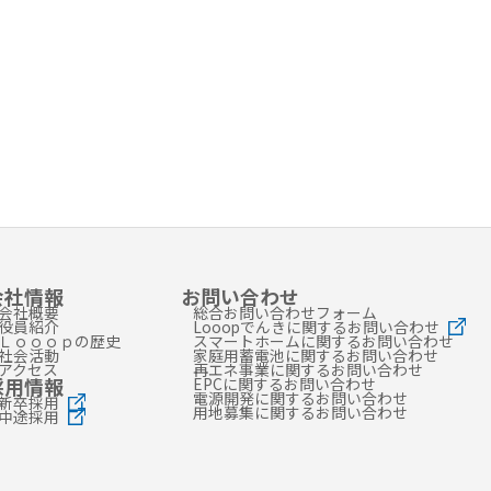
会社情報
お問い合わせ
会社概要
総合お問い合わせフォーム
役員紹介
Looopでんきに関するお問い合わせ
Ｌｏｏｏｐの歴史
スマートホームに関するお問い合わせ
社会活動
家庭用蓄電池に関するお問い合わせ
アクセス
再エネ事業に関するお問い合わせ
採用情報
EPCに関するお問い合わせ
電源開発に関するお問い合わせ
新卒採用
用地募集に関するお問い合わせ
中途採用