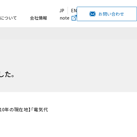
JP
EN
お問い合わせ
について
会社情報
note
ました。
力10年の現在地】「電気代