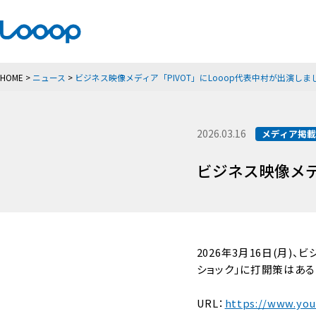
HOME
>
ニュース
>
ビジネス映像メディア「PIVOT」にLooop代表中村が出演しま
2026.03.16
メディア掲
ビジネス映像メデ
2026年3月16日(月)
ショック」に打開策はある
URL：
https://www.yo