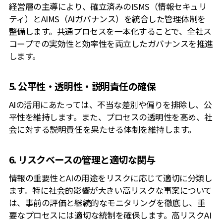
経営層の主導により、確立済みのISMS（情報セキュリ
ティ）とAIMS（AIガバナンス）を統合した管理体制を
整備します。共通プロセスを一本化することで、全社ス
コープでの実効性と効率性を両立したガバナンスを推進
します。
5. 公平性・透明性・説明責任の確保
AIの活用にあたっては、不当な差別や偏りを排除し、公
平性を維持します。また、プロセスの透明性を高め、社
会に対する説明責任を果たせる体制を維持します。
6. リスクベースの管理と適切な関与
情報の重要性とAIの用途をリスクに応じて適切に分類し
ます。特に社会的影響が大きい高リスクな事案について
は、事前の評価と継続的なモニタリングを徹底し、重
要なプロセスには適切な統制を確保します。高リスクAI