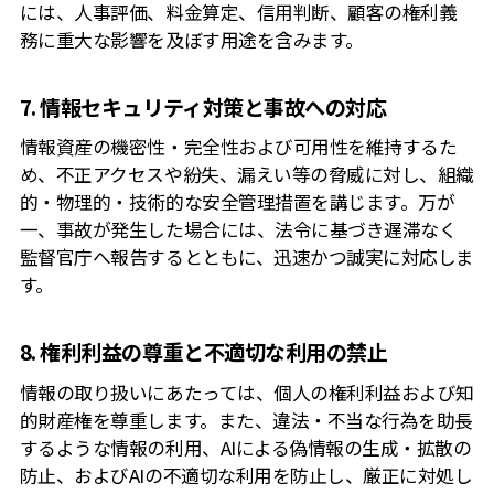
には、人事評価、料金算定、信用判断、顧客の権利義
務に重大な影響を及ぼす用途を含みます。
7. 情報セキュリティ対策と事故への対応
情報資産の機密性・完全性および可用性を維持するた
め、不正アクセスや紛失、漏えい等の脅威に対し、組織
的・物理的・技術的な安全管理措置を講じます。万が
一、事故が発生した場合には、法令に基づき遅滞なく
監督官庁へ報告するとともに、迅速かつ誠実に対応しま
す。
8. 権利利益の尊重と不適切な利用の禁止
情報の取り扱いにあたっては、個人の権利利益および知
的財産権を尊重します。また、違法・不当な行為を助長
するような情報の利用、AIによる偽情報の生成・拡散の
防止、およびAIの不適切な利用を防止し、厳正に対処し