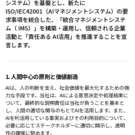
システム）を基盤とし、新たに
ISO/IEC42001（AIマネジメントシステム）の要
求事項を統合した、「統合マネジメントシステ
ム（ IMS）」を構築・運用し、信頼される企業
活動と「責任ある AI活用」を推進することを宣
言します。
1. 人間中心の原則と価値創造
AIは、人の判断を支え、社会価値を最大化するための強
力な手段です。当社は、AIによる意思決定や処理結果に
ついて、最終的な説明責任は当社が負うことを基本と
し、人間の適切な関与のもとでAIを活用します。また、
AIを利活用している事実およびその利用目的について、
必要に応じてステークホルダーに適切に開示し、透明
性の確保に努めます。