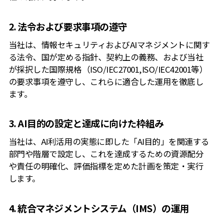
2. 法令および要求事項の遵守
当社は、情報セキュリティおよびAIマネジメントに関す
る法令、国が定める指針、契約上の義務、および当社
が採択した国際規格（ISO/IEC27001,ISO/IEC42001等）
の要求事項を遵守し、これらに適合した運用を徹底し
ます。
3. AI目的の設定と達成に向けた枠組み
当社は、AI利活用の実態に即した「AI目的」を関連する
部門や階層で設定し、これを達成するための資源配分
や責任の明確化、評価指標を定めた計画を策定・実行
します。
4. 統合マネジメントシステム（IMS）の運用