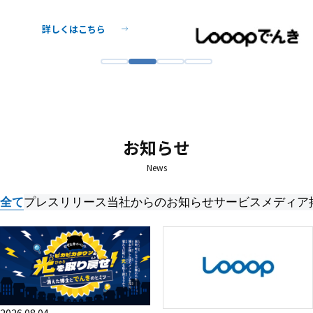
詳しくはこちら
詳しくはこちら
詳しくはこちら
お知らせ
News
全て
プレスリリース
当社からのお知らせ
サービス
メディア
2026.08.04