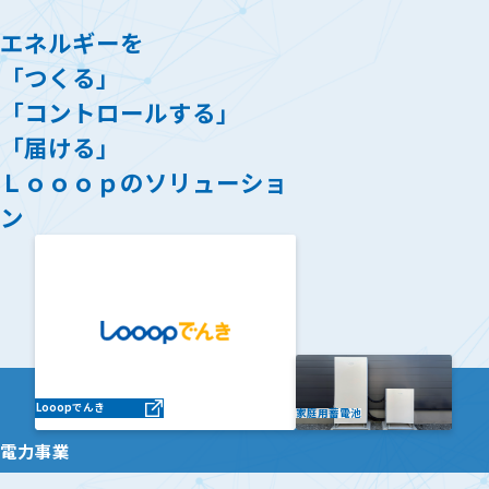
エネルギーを
「つくる」
「コントロールする」
「届ける」
Ｌｏｏｏｐのソリューショ
ン
Looopでんき
家庭用蓄電池
電力事業