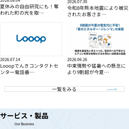
2026.07.30
夏休みの自由研究にも！奪
令和8年熊本地震により被災
われた町の光を取…
されたお客さま…
2026.07.14
2026.06.26
Looopでんきコンタクトセ
中東情勢や猛暑への懸念に
ンター電話番…
より9割超が今夏…
一覧をみる
サービス・製品
Our Business