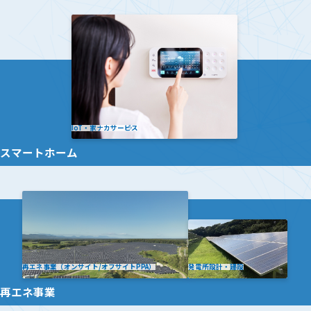
IoT・家ナカサービス
スマートホーム
再エネ事業（オンサイト/オフサイトPPA）
発電所設計・建設
再エネ事業