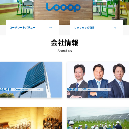
コーポレートバリュー
Ｌｏｏｏｐの強み
会社情報
About us
会社概要 Company
役員紹介 Officer