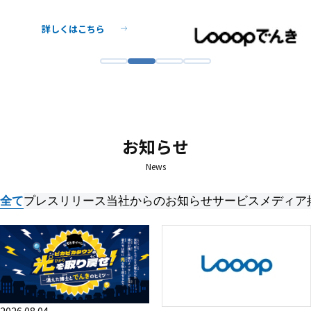
詳しくはこちら
詳しくはこちら
詳しくはこちら
お知らせ
News
全て
プレスリリース
当社からのお知らせ
サービス
メディア
2026.08.04