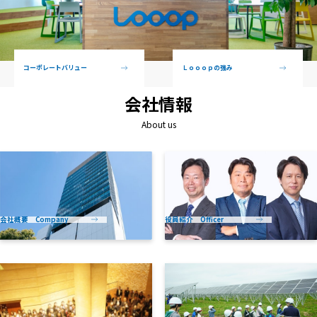
コーポレートバリュー
Ｌｏｏｏｐの強み
会社情報
About us
会社概要 Company
役員紹介 Officer