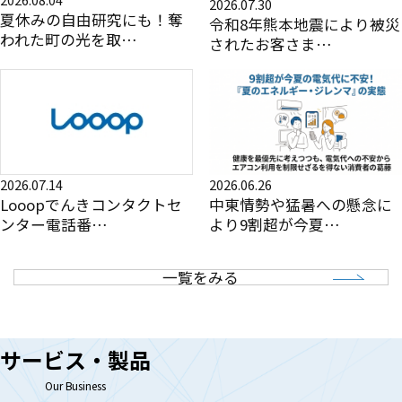
2026.07.30
夏休みの自由研究にも！奪
令和8年熊本地震により被災
われた町の光を取…
されたお客さま…
2026.07.14
2026.06.26
Looopでんきコンタクトセ
中東情勢や猛暑への懸念に
ンター電話番…
より9割超が今夏…
一覧をみる
サービス・製品
Our Business