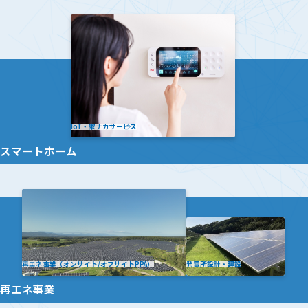
IoT・家ナカサービス
スマートホーム
再エネ事業（オンサイト/オフサイトPPA）
発電所設計・建設
再エネ事業