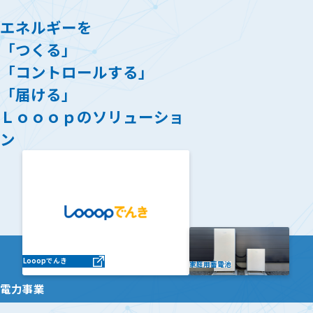
エネルギーを
「つくる」
「コントロールする」
「届ける」
Ｌｏｏｏｐのソリューショ
ン
Looopでんき
家庭用蓄電池
電力事業