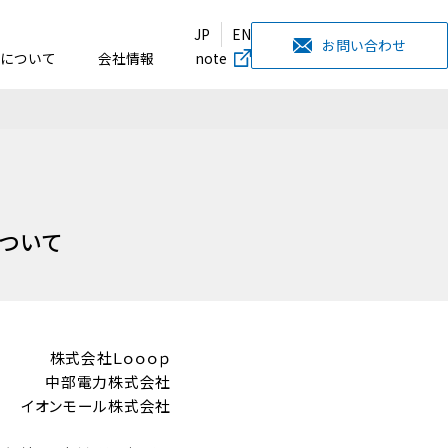
JP
EN
お問い合わせ
について
会社情報
note
ついて
株式会社Ｌｏｏｏｐ
中部電力株式会社
イオンモール株式会社