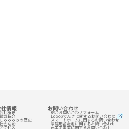
会社情報
お問い合わせ
会社概要
総合お問い合わせフォーム
役員紹介
Looopでんきに関するお問い合わせ
Ｌｏｏｏｐの歴史
スマートホームに関するお問い合わせ
社会活動
家庭用蓄電池に関するお問い合わせ
アクセス
再エネ事業に関するお問い合わせ