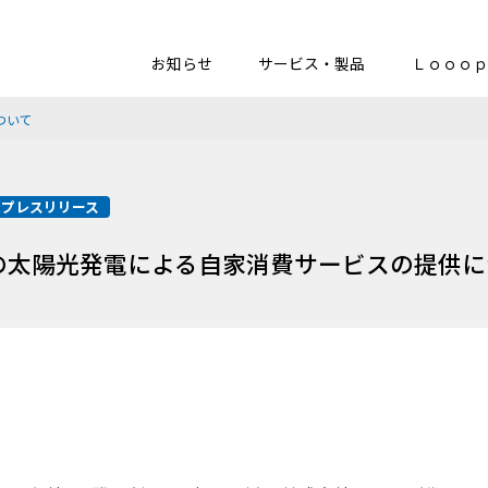
お知らせ
サービス・製品
Ｌｏｏｏｐ
ついて
プレスリリース
の太陽光発電による自家消費サービスの提供に