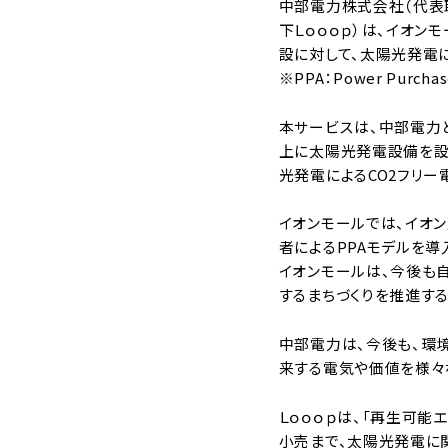
中部電力株式会社（代表取
下Ｌｏｏｏｐ）は、イオン
設に対して、太陽光発電に
※PPA：Power Purch
本サービスは、中部電力
上に太陽光発電設備を設置
光発電によるCO2フリー
イオンモールでは、イオン
者によるPPAモデルを導
イオンモールは、今後も
するまちづくりを推進する
中部電力は、今後も、環
来する電気や価値を様々
Ｌｏｏｏｐは、「再生可能
小売まで、太陽光発電に