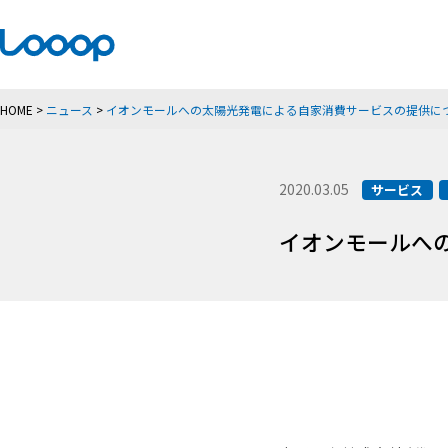
HOME
>
ニュース
>
イオンモールへの太陽光発電による自家消費サービスの提供に
2020.03.05
サービス
イオンモールへ