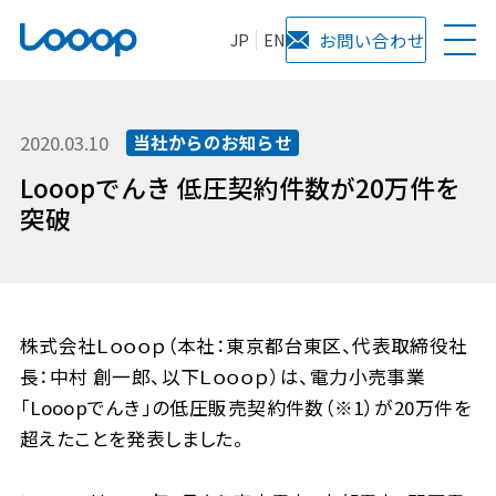
JP
EN
お問い合わせ
2020.03.10
当社からのお知らせ
Looopでんき 低圧契約件数が20万件を
突破
株式会社Ｌｏｏｏｐ（本社：東京都台東区、代表取締役社
長：中村 創一郎、以下Ｌｏｏｏｐ）は、電力小売事業
「Looopでんき」の低圧販売契約件数（※1）が20万件を
超えたことを発表しました。