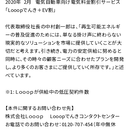
2020年 2月 電気自動車向け電気料金割引サービス
「Looopでんき＋EV割」
代表取締役社長の中村創一郎は、「再生可能エネルギ
ーの普及促進のためには、単なる掛け声に終わらない
現実的なソリューションを市場に提供していくことが大
切だと考えます。引き続き、電力の安定供給に努めると
同時に、その時々の顧客ニーズに合わせたプランを開発
し、より多くのお客さまにご提供していく所存です。」と述
べています。
※1: Ｌｏｏｏｐが供給中の低圧契約件数
【本件に関するお問い合わせ先】
株式会社Ｌｏｏｏｐ Looopでんきコンタクトセンター
お電話でのお問い合わせ：0120-707-454（年中無休