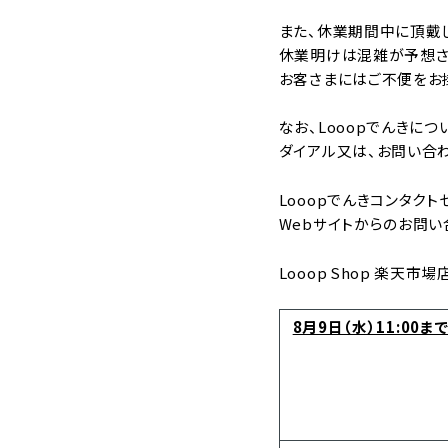
また、休業期間中に頂戴し
休業明けは混雑が予想さ
お客さまにはご不便をお
なお、Looopでんきに
ダイアル又は、お問い合
Looopでんきコンタクトセンタ
Webサイトからのお問い
Looop Shop 楽
8月9日（水）11:00ま