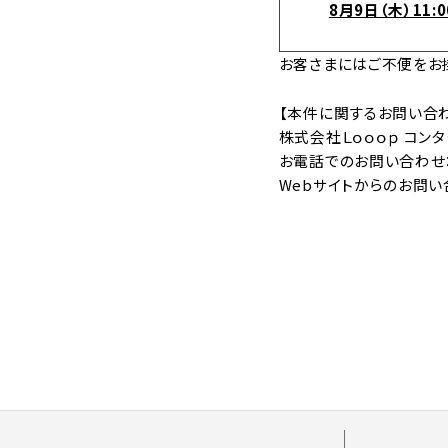
8月9日（木）11:
お客さまにはご不便をお
【本件に関するお問い合
株式会社Ｌｏｏｏｐ コン
お電話でのお問い合わせ：TEL
Webサイトからのお問い