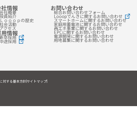
会社情報
お問い合わせ
会社概要
総合お問い合わせフォーム
役員紹介
Looopでんきに関するお問い合わせ
Ｌｏｏｏｐの歴史
スマートホームに関するお問い合わせ
社会活動
家庭用蓄電池に関するお問い合わせ
アクセス
再エネ事業に関するお問い合わせ
採用情報
EPCに関するお問い合わせ
電源開発に関するお問い合わせ
新卒採用
用地募集に関するお問い合わせ
中途採用
に対する基本方針
サイトマップ