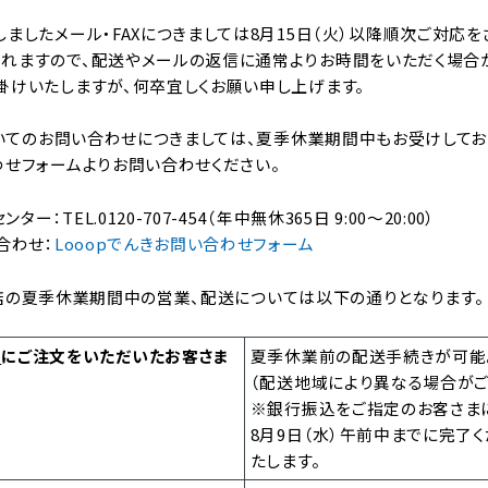
ましたメール・FAXにつきましては8月15日（火）以降順次ご対応を
れますので、配送やメールの返信に通常よりお時間をいただく場合が
掛けいたしますが、何卒宜しくお願い申し上げます。
ついてのお問い合わせにつきましては、夏季休業期間中もお受けしてお
わせフォームよりお問い合わせください。
ー：TEL.0120-707-454（年中無休365日 9:00～20:00）
合わせ：
Looopでんきお問い合わせフォーム
天市場店の夏季休業期間中の営業、配送については以下の通りとなります。
で
にご注文をいただいたお客さま
夏季休業前の配送手続きが可能
（配送地域により異なる場合がご
※銀行振込をご指定のお客さま
8月9日（水）午前中までに完了
たします。