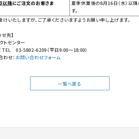
00以降
にご注文のお客さま
夏季休業後の8月16日（水）以
す。
掛けいたしますが、ご了承くださいますようお願い申し上げます。
わせ先】
タクトセンター
 03-5802-6209（平日9:00～18:00）
合わせ：
お問い合わせフォーム
一覧へ戻る