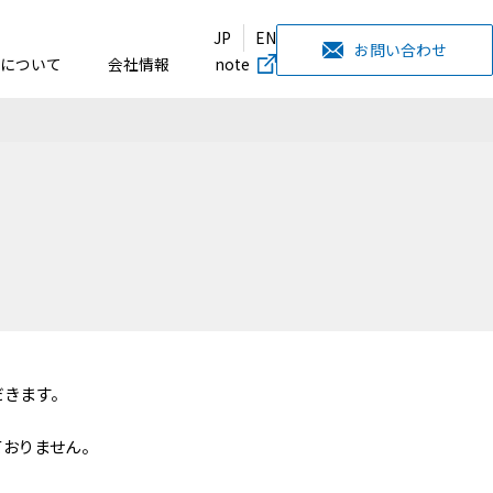
JP
EN
お問い合わせ
について
会社情報
note
だきます。
ておりません。