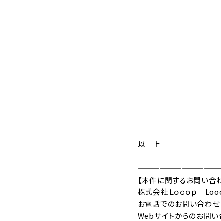
以 上
———————————
【本件に関するお問い合
株式会社Ｌｏｏｏｐ Lo
お電話でのお問い合わせ：012
Webサイトからのお問い