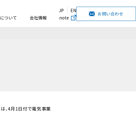
JP
EN
お問い合わせ
について
会社情報
note
）は、4月1日付で電気事業