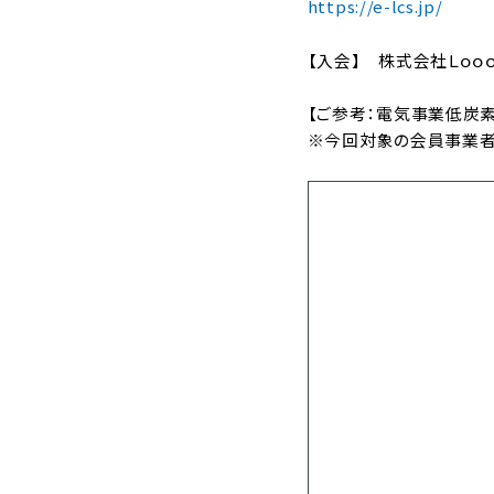
https://e-lcs.jp/
【入会】 株式会社Ｌｏｏ
【ご参考：電気事業低炭素
※今回対象の会員事業者