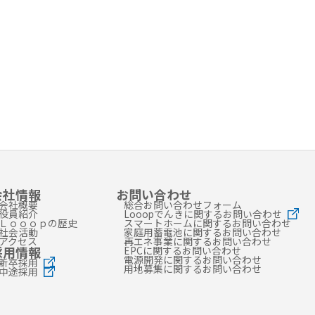
会社情報
お問い合わせ
会社概要
総合お問い合わせフォーム
役員紹介
Looopでんきに関するお問い合わせ
Ｌｏｏｏｐの歴史
スマートホームに関するお問い合わせ
社会活動
家庭用蓄電池に関するお問い合わせ
アクセス
再エネ事業に関するお問い合わせ
採用情報
EPCに関するお問い合わせ
電源開発に関するお問い合わせ
新卒採用
用地募集に関するお問い合わせ
中途採用