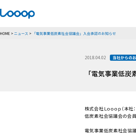
HOME
>
ニュース
>
「電気事業低炭素社会協議会」入会承認のお知らせ
2018.04.02
当社からの
「電気事業低炭
株式会社Ｌｏｏｏｐ（本社
低炭素社会協議会の会員
電気事業低炭素社会協議