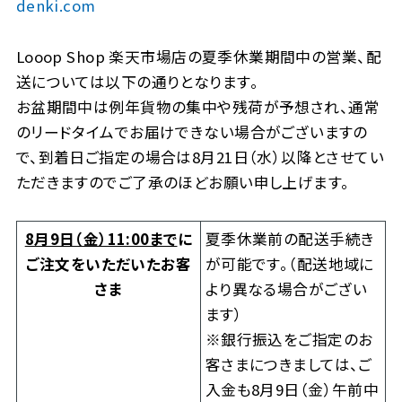
denki.com
Looop Shop 楽天市場店の夏季休業期間中の営業、配
送については以下の通りとなります。
お盆期間中は例年貨物の集中や残荷が予想され、通常
のリードタイムでお届けできない場合がございますの
で、到着日ご指定の場合は8月21日（水）以降とさせてい
ただきますのでご了承のほどお願い申し上げます。
8月9日（金）11:00まで
に
夏季休業前の配送手続き
ご注文をいただいたお客
が可能です。（配送地域に
さま
より異なる場合がござい
ます）
※銀行振込をご指定のお
客さまにつきましては、ご
入金も8月9日（金）午前中