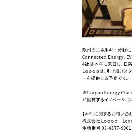
欧州のエネルギー分野に
Connected Energ
4社は本年に来日し、日
Ｌｏｏｏｐは、引き続き
ーを提供する予定です。
※「Japan Energy
が協賛するイノベーショ
【本件に関するお問い合
株式会社Ｌｏｏｏｐ Loo
電話番号 03-4577-9001