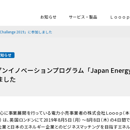
お知らせ
サービス・製品
Ｌｏｏｏｐ
allenge 2019」に参加しました
お知らせ
ノベーションプログラム「Japan Energy Ch
ました
心に事業展開を行っている電力小売事業者の株式会社Ｌｏｏｏｐ（本
）は、英国ロンドンにて2019年8月5日（月）〜8月8日（木）の4日
企業と日本のエネルギー企業とのビジネスマッチングを目指すエネル