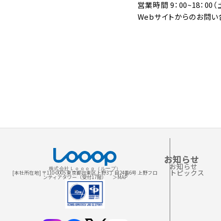
営業時間 9：00~18：0
Webサイトからのお問い
お知らせ
お知らせ
株式会社Ｌｏｏｏｐ（ループ）
トピックス
[本社所在地] 〒110-0005 東京都台東区上野3丁 目24番6号 上野フロ
ンティアタワー（受付17階）
＞MAP