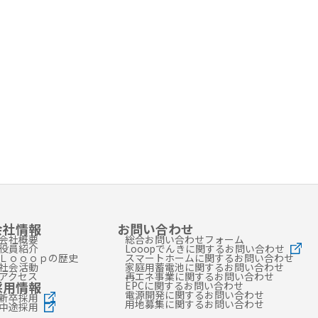
会社情報
お問い合わせ
会社概要
総合お問い合わせフォーム
役員紹介
Looopでんきに関するお問い合わせ
Ｌｏｏｏｐの歴史
スマートホームに関するお問い合わせ
社会活動
家庭用蓄電池に関するお問い合わせ
アクセス
再エネ事業に関するお問い合わせ
採用情報
EPCに関するお問い合わせ
電源開発に関するお問い合わせ
新卒採用
用地募集に関するお問い合わせ
中途採用