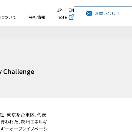
JP
EN
お問い合わせ
について
会社情報
note
allenge
社：東京都台東区、代表
間で行われた、欧州エネルギ
ギーオープンイノベーシ