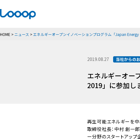
HOME
>
ニュース
>
エネルギーオープンイノベーションプログラム「Japan Energy Ch
2019.08.27
当社からの
エネルギーオープンイ
2019」に参加し
再生可能エネルギーを中
取締役社長：中村 創一郎
ー分野のスタートアップ