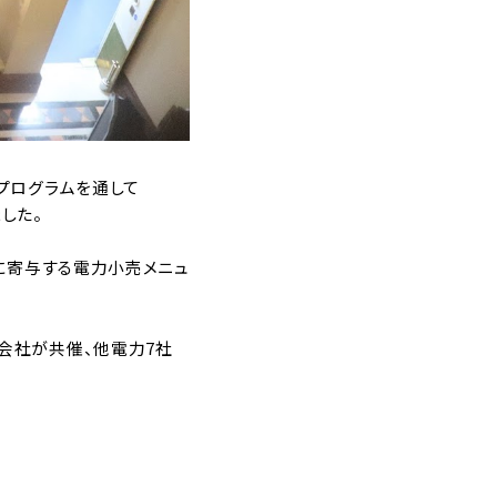
プログラムを通して
ました。
に寄与する電力小売メニュ
ス株式会社が共催、他電力7社