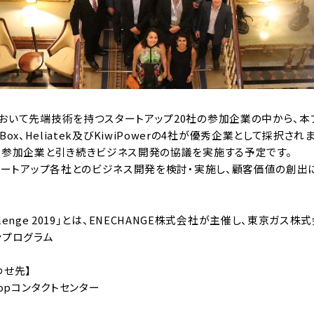
おいて先端技術を持つスタートアップ20社の参加企業の中から、本
y、EVBox、Heliatek及びKiwiPowerの4社が優秀企業として採択され
系参加企業と引き続きビジネス開発の協議を実施する予定です。
スタートアップ各社とのビジネス開発を検討・実施し、顧客価値の創出
 Challenge 2019」とは、ENECHANGE株式会社が主催し、東京ガ
ンプログラム
わせ先】
opコンタクトセンター