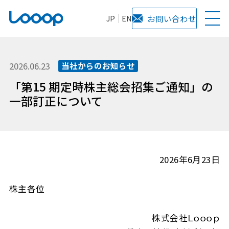
JP
EN
お問い合わせ
2026.06.23
当社からのお知らせ
「第15 期定時株主総会招集ご通知」の
一部訂正について
2026年6月23日
株主各位
株式会社Ｌｏｏｏｐ