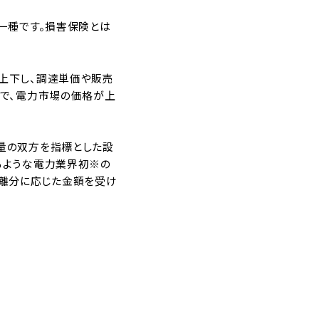
一種です。損害保険とは
上下し、調達単価や販売
とで、電力市場の価格が上
量の双方を指標とした設
るような電力業界初※の
乖離分に応じた金額を受け