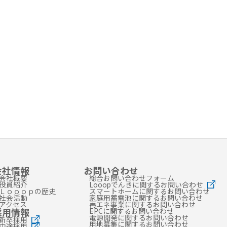
会社情報
お問い合わせ
会社概要
総合お問い合わせフォーム
役員紹介
Looopでんきに関するお問い合わせ
Ｌｏｏｏｐの歴史
スマートホームに関するお問い合わせ
社会活動
家庭用蓄電池に関するお問い合わせ
アクセス
再エネ事業に関するお問い合わせ
採用情報
EPCに関するお問い合わせ
電源開発に関するお問い合わせ
新卒採用
用地募集に関するお問い合わせ
中途採用