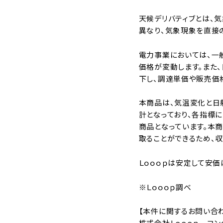
天候デリバティブとは、
異なり、気象現象を直接
電力事業においては、一
価格が変動します。また
下し、調達単価や販売価
本商品は、気温変化と日
計となっており、各指標
商品となっています。本
取ることができるため、
Ｌｏｏｏｐは安定して安価
※Ｌｏｏｏｐ調べ
【本件に関するお問い合
株式会社Ｌｏｏｏｐ コン