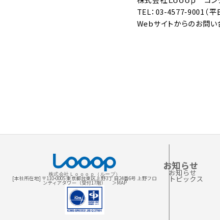
TEL：03-4577-9001（平
Webサイトからのお問い
お知らせ
お知らせ
株式会社Ｌｏｏｏｐ（ループ）
トピックス
[本社所在地] 〒110-0005 東京都台東区上野3丁 目24番6号 上野フロ
ンティアタワー（受付17階）
＞MAP