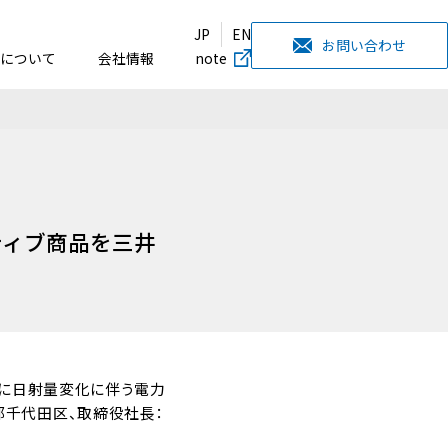
JP
EN
お問い合わせ
について
会社情報
note
ティブ商品を三井
びに日射量変化に伴う電力
都千代田区、取締役社長：