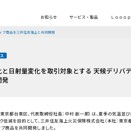
お知らせ
サービス・製品
Ｌｏｏｏｐ
ィブ商品を三井住友海上と共同開発
ース
化と日射量変化を取引対象とする 天候デリバ
開発
社：東京都台東区、代表取締役社長：中村 創一郎）は、夏季の気温並
ク低減を目的として、三井住友海上火災保険株式会社（本社：東京
ィブ商品を共同開発しました。