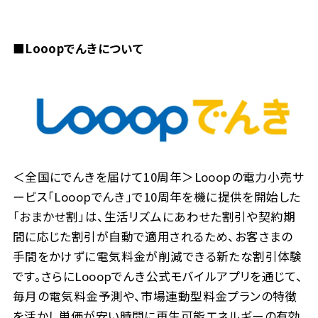
■Looopでんきについて
＜全国にでんきを届けて10周年＞Looopの電力小売サ
ービス「Looopでんき」で10周年を機に提供を開始した
「おまかせ割」は、生活リズムにあわせた割引や契約期
間に応じた割引が自動で適用されるため、お客さまの
手間をかけずに電気料金が削減できる新たな割引体験
です。さらにLooopでんき公式モバイルアプリを通じて、
毎月の電気料金予測や、市場連動型料金プランの特徴
を活かし単価が安い時間に再生可能エネルギーの有効