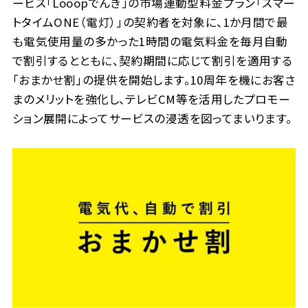
ービス「Looopでんき」の市場連動型料金プラン「スマー
トタイムONE（電灯）」の契約者を対象に、1か月間で最
も電気使用量の多かった1時間の電気料金を毎月自動
で割引するとともに、契約期間に応じて割引を適用する
「おまかせ割」の提供を開始します。10周年を機にお客さ
まのメリットを強化し、テレビCM等を活用したプロモー
ション展開によってサービスの浸透を図ってまいります。