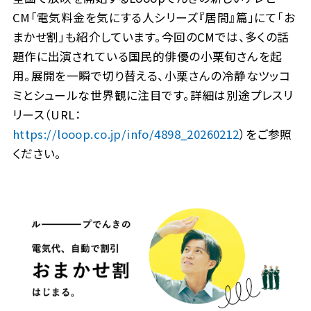
CM「電気料金を気にする人シリーズ『居間』篇」にて「お
まかせ割」も紹介しています。今回のCMでは、多くの話
題作に出演されている国民的俳優の小栗旬さんを起
用。展開を一瞬で切り替える、小栗さんの冷静なツッコ
ミとシュールな世界観に注目です。詳細は別途プレスリ
リース（URL：
https://looop.co.jp/info/4898_20260212
）をご参照
ください。