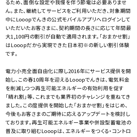
るため、面倒な設定や我慢を伴う節電は必要ありませ
ん。また、継続してサービスをご利用いただき、対象期間
中にLooopでんきの公式モバイルアプリへログインして
いただいたお客さまに、契約期間の長さに応じて年間最
大1,100円の割引が自動で適用されます。「おまかせ割」
はLooopだから実現できた日本初※の新しい割引体験
です。
電力小売全面自由化に際し2016年にサービス提供を開
始し、この春10周年を迎えるLooopでんきは、電気料金
を削減しつつ再生可能エネルギーの有効利用を促す
「晴れ割」等、これまでも業界初のチャレンジを重ねてき
ました。この度提供を開始した「おまかせ割」をはじめ、
今後もお客さまのご期待に応えるアップデートを検討し
ております。再生可能エネルギー事業や併設型蓄電池の
普及に取り組むLooopは、エネルギーをつくる・コントロ