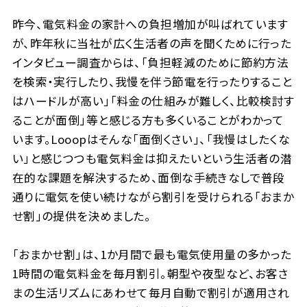
昨今、電気料金の家計への負担増加が叫ばれています
が、昨年秋に当社が広く生活者の声を聞くために行った
インタビュー調査からは、「負担軽減のために節約方法
を検索・実行したり、我慢を伴う節電を行ったりすること
はハードルが高い」「料金の仕組みが難しく、比較検討す
ることが面倒」等と感じる方も多くいることがわかって
います。Looopはそんな「面倒くさい」、「我慢はしたくな
い」と感じつつも電気料金は抑えたいという生活者の潜
在的な課題を解決するため、面倒な手続きなしで普段
通りに電気を使い続けながら割引を受けられる「おまか
せ割」の提供を決めました。
「おまかせ割」は、1か月間で最も電気使用量の多かった
1時間の電気料金を毎月割引。朝型や夜型など、お客さ
まの生活リズムにあわせて毎月自動で割引が適用され