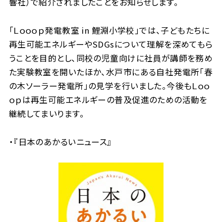
響社）で紹介されましたことをお知らせします。
「Ｌｏｏｏｐ発電教室 in 鯉淵小学校」では、子どもたちに
再生可能エネルギーやSDGsについて理解を深めてもら
うことを目的とし、同校の児童向けに社員が講師を務め
た実験教室を開いたほか、水戸市にある自社発電所「春
の木ソーラー発電所」の見学を行いました。今後もＬｏｏ
ｏｐは再生可能エネルギーの普及促進のための活動を
継続してまいります。
・『日本のあかるいニュース』