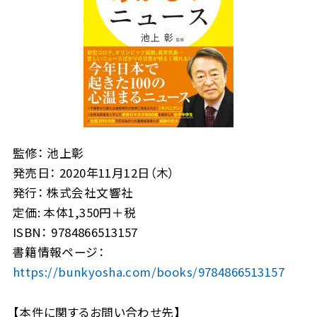
監修： 池上彰
発売日： 2020年11月12日（木）
発行： 株式会社文響社
定価: 本体1,350円＋税
ISBN： 9784866513157
書籍情報ページ：
https://bunkyosha.com/books/9784866513157
【本件に関するお問い合わせ先】