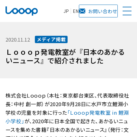
JP
EN
お問い合わせ
2020.11.12
メディア掲載
Ｌｏｏｏｐ発電教室が『日本のあかる
いニュース』で紹介されました
株式会社Ｌｏｏｏｐ（本社：東京都台東区、代表取締役社
長：中村 創一郎）が2020年9月28日に水戸市立鯉淵小
学校の児童を対象に行った
「Ｌｏｏｏｐ発電教室 in 鯉淵
小学校」
が、2020年に日本全国で起きた、あかるいニュ
ースを集めた書籍『日本のあかるいニュース』（発行：文