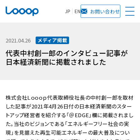
JP
EN
お問い合わせ
2021.04.26
メディア掲載
代表中村創一郎のインタビュー記事が
日本経済新聞に掲載されました
株式会社Ｌｏｏｏｐ代表取締役社長の中村創一郎を取材
した記事が2021年4月26日付の日本経済新聞のスター
トアップ経営者を紹介する「＠EDGE」欄に掲載されまし
た。当社のビジョンである「エネルギーフリー社会の実
現」を見据えた再生可能エネルギーの最大普及につい