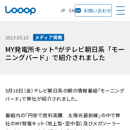
JP
EN
お問い合わせ
2013.05.10
メディア掲載
MY発電所キット®がテレビ朝日系「モー
ニングバード」で紹介されました
5月10日（金）テレビ朝日系の朝の情報番組「モーニング
バード」で弊社が紹介されました。
番組内の「円安で燃料高騰 太陽光最前線」の中で弊
社のMY発電キット（地上型・空中型）及びメガソーラー