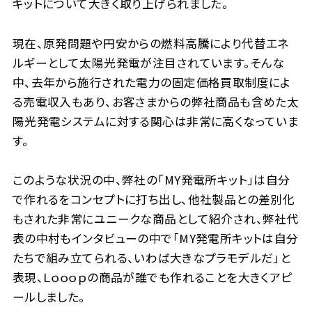
キットについて大きく取り上げられました。
現在、原発問題や円安からの燃料高騰により代替エネ
ルギーとして太陽光発電が注目されています。そんな
中、去年から施行された電力の固定価格買取制度によ
る売電収入もあり、お客さまからの弊社商品も含めた太
陽光発電システムに対する関心は非常に高くなっていま
す。
このような状況の中、弊社の「MY発電所キット」は自分
で作れるをコンセプトに打ち出し、他社製品との差別化
もされた非常にユニークな商品として紹介され、弊社代
表の中村もインタビューの中で「MY発電所キットは自分
たちで組み立てられる、いわば大きなプラモデルだ」と
表現、Ｌｏｏｏｐの商品が誰でも作れることを大きくアピ
ールしました。