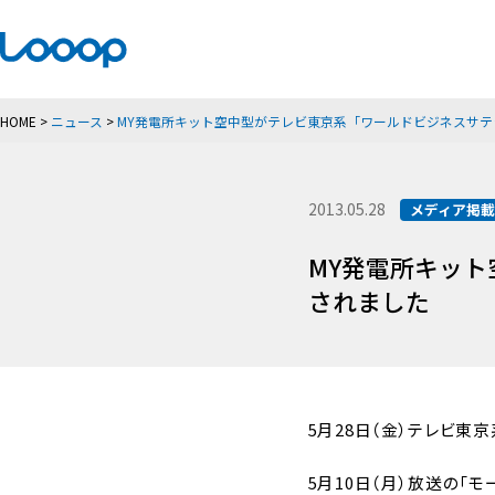
HOME
>
ニュース
>
MY発電所キット空中型がテレビ東京系「ワールドビジネスサ
2013.05.28
メディア掲
MY発電所キッ
されました
5月28日（金）テレビ東
5月10日（月）放送の「