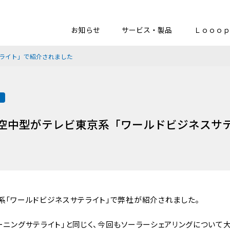
お知らせ
サービス・製品
Ｌｏｏｏｐ
テライト」で紹介されました
載
ト空中型がテレビ東京系「ワールドビジネスサ
京系「ワールドビジネスサテライト」で弊社が紹介されました。
モーニングサテライト」と同じく、今回もソーラーシェアリングについて