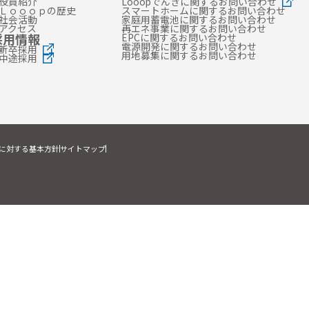
役員紹介
Looopでんきに関するお問い合わせ
Ｌｏｏｏｐの歴史
スマートホームに関するお問い合わせ
社会活動
家庭用蓄電池に関するお問い合わせ
アクセス
再エネ事業に関するお問い合わせ
採用情報
EPCに関するお問い合わせ
電源開発に関するお問い合わせ
新卒採用
用地募集に関するお問い合わせ
中途採用
に対する基本方針
サイトマップ