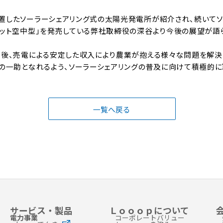
置したソーラーシェアリング式の太陽光発電所が紹介され、続いてソ
キット空中型」を発売している弊社取締役の深谷より今後の展望が語
今後、売電による安定した収入により農業が抱える様々な問題を解決
その一助となれるよう、ソーラーシェアリングの普及に向けて積極的に
一覧へ戻る
サービス・製品
Ｌｏｏｏｐについて
電力事業
コーポレートバリュー