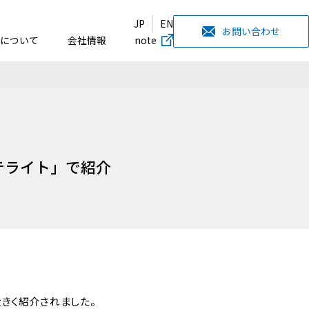
JP
EN
お問い合わせ
について
会社情報
note
テライト」で紹介
大きく紹介されました。