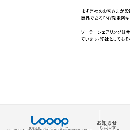
まず弊社のお客さまが設
商品である「MY発電所
ソーラーシェアリングは
ています。弊社としても
お知らせ
お知らせ
株式会社Ｌｏｏｏｐ（ループ）