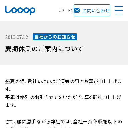
JP
EN
お問い合わせ
2013.07.12
当社からのお知らせ
夏期休業のご案内について
盛夏の候、貴社いよいよご清栄の事とお喜び申し上げま
す。
平素は格別のお引き立てをいただき、厚く御礼申し上げ
ます。
さて、誠に勝手ながら弊社では、全社一斉休暇を以下の