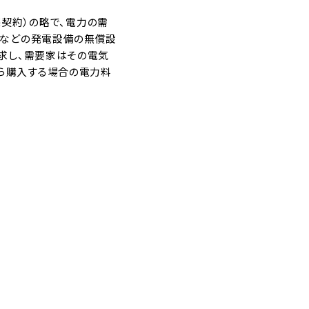
販売契約）の略で、電力の需
ムなどの発電設備の無償設
請求し、需要家はその電気
ら購入する場合の電力料