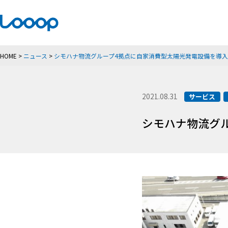
HOME
>
ニュース
>
シモハナ物流グループ4拠点に自家消費型太陽光発電設備を導入
2021.08.31
サービス
シモハナ物流グ