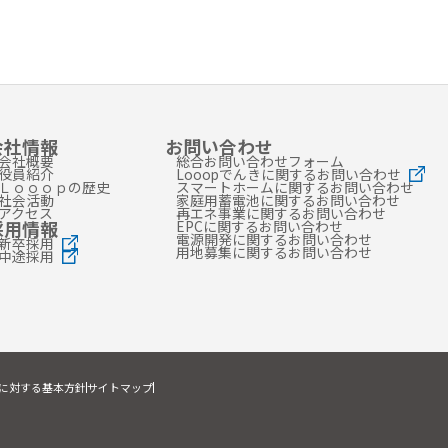
会社情報
お問い合わせ
会社概要
総合お問い合わせフォーム
役員紹介
Looopでんきに関するお問い合わせ
Ｌｏｏｏｐの歴史
スマートホームに関するお問い合わせ
社会活動
家庭用蓄電池に関するお問い合わせ
アクセス
再エネ事業に関するお問い合わせ
採用情報
EPCに関するお問い合わせ
電源開発に関するお問い合わせ
新卒採用
用地募集に関するお問い合わせ
中途採用
に対する基本方針
サイトマップ