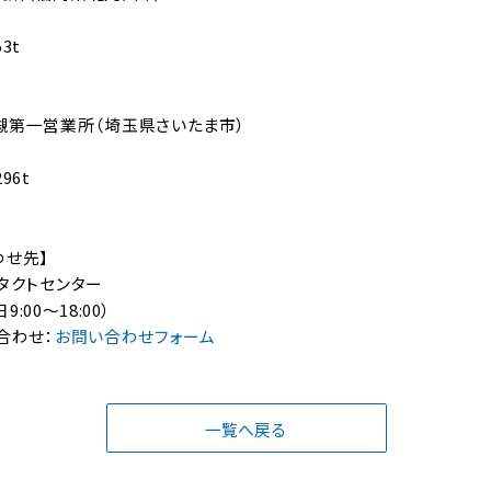
3t
槻第一営業所（埼玉県さいたま市）
96t
わせ先】
タクトセンター
日9:00～18:00）
合わせ：
お問い合わせフォーム
一覧へ戻る