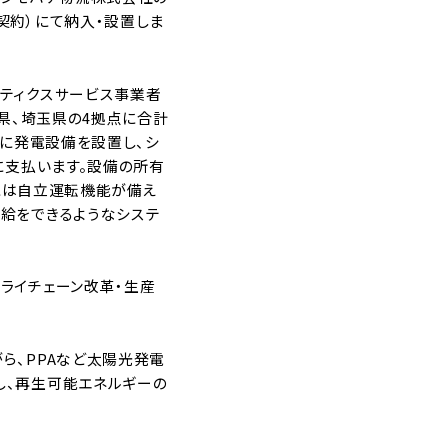
契約）にて納入・設置しま
ティクスサービス事業者
岡県、埼玉県の4拠点に合計
点に発電設備を設置し、シ
に支払います。設備の所有
）には自立運転機能が備え
給をできるようなシステ
ライチェーン改革・生産
ら、PPAなど太陽光発電
し、再生可能エネルギーの