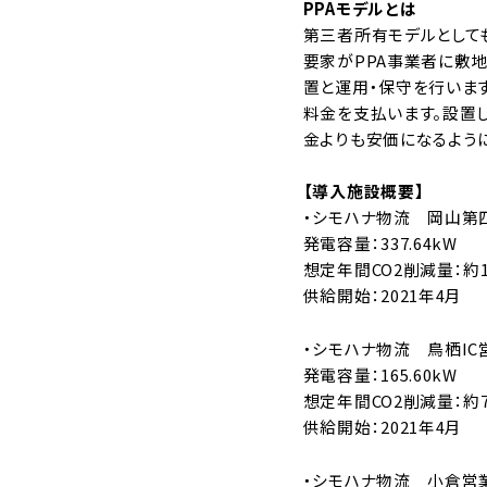
PPAモデルとは
第三者所有モデルとしても知
要家がPPA事業者に敷
置と運用・保守を行いま
料金を支払います。設置
金よりも安価になるよう
【導入施設概要】
・シモハナ物流 岡山第
発電容量：337.64kW
想定年間CO2削減量：約1
供給開始：2021年4月
・シモハナ物流 鳥栖IC
発電容量：165.60kW
想定年間CO2削減量：約7
供給開始：2021年4月
・シモハナ物流 小倉営