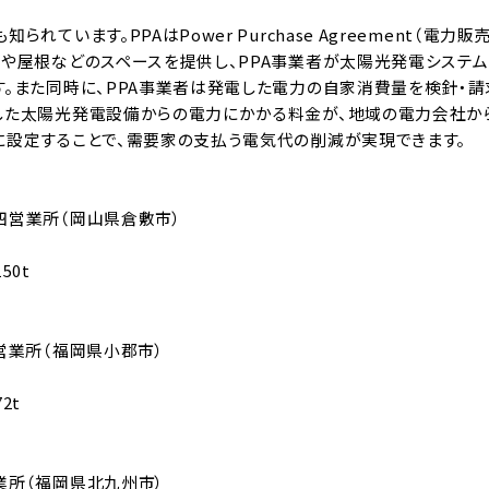
られています。PPAはPower Purchase Agreement（電力
地や屋根などのスペースを提供し、PPA事業者が太陽光発電システ
す。また同時に、PPA事業者は発電した電力の自家消費量を検針・
した太陽光発電設備からの電力にかかる料金が、地域の電力会社か
に設定することで、需要家の支払う電気代の削減が実現できます。
四営業所（岡山県倉敷市）
50t
営業所（福岡県小郡市）
2t
業所（福岡県北九州市）