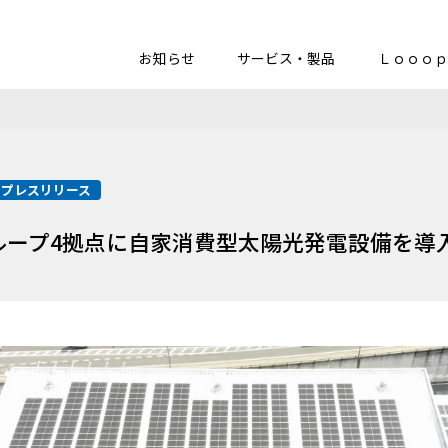
お知らせ
サービス・製品
Ｌｏｏｏｐ
プレスリリース
ループ4拠点に自家消費型太陽光発電設備を導