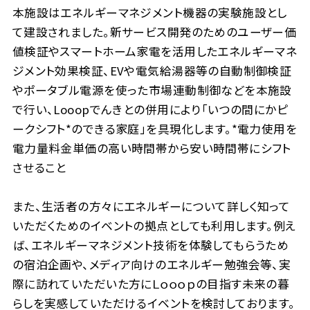
本施設はエネルギーマネジメント機器の実験施設とし
て建設されました。新サービス開発のためのユーザー価
値検証やスマートホーム家電を活用したエネルギーマネ
ジメント効果検証、EVや電気給湯器等の自動制御検証
やポータブル電源を使った市場連動制御などを本施設
で行い、Looopでんきとの併用により「いつの間にかピ
ークシフト*のできる家庭」を具現化します。*電力使用を
電力量料金単価の高い時間帯から安い時間帯にシフト
させること
また、生活者の方々にエネルギーについて詳しく知って
いただくためのイベントの拠点としても利用します。例え
ば、エネルギーマネジメント技術を体験してもらうため
の宿泊企画や、メディア向けのエネルギー勉強会等、実
際に訪れていただいた方にＬｏｏｏｐの目指す未来の暮
らしを実感していただけるイベントを検討しております。