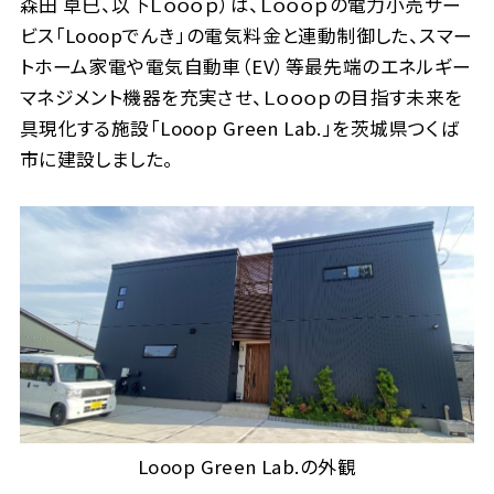
森田 卓巳、以下Ｌｏｏｏｐ）は、Ｌｏｏｏｐの電力小売サー
ビス「Looopでんき」の電気料金と連動制御した、スマー
トホーム家電や電気自動車（EV）等最先端のエネルギー
マネジメント機器を充実させ、Ｌｏｏｏｐの目指す未来を
具現化する施設「Looop Green Lab.」を茨城県つくば
市に建設しました。
Looop Green Lab.の外観