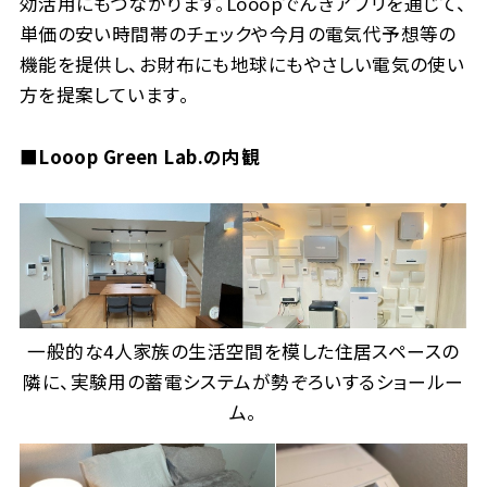
効活用にもつながります。Looopでんきアプリを通じて、
単価の安い時間帯のチェックや今月の電気代予想等の
機能を提供し、お財布にも地球にもやさしい電気の使い
方を提案しています。
■Looop Green Lab.の内観
一般的な4人家族の生活空間を模した住居スペースの
隣に、実験用の蓄電システムが勢ぞろいするショールー
ム。