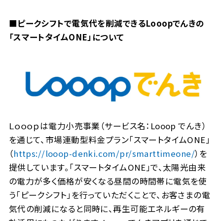
■ピークシフトで電気代を削減できるLooopでんきの
「スマートタイムONE」について
Ｌｏｏｏｐは電力小売事業（サービス名：Looop でんき）
を通じて、市場連動型料金プラン「スマートタイムONE」
（
https://looop-denki.com/pr/smarttimeone/
）を
提供しています。「スマートタイムONE」で、太陽光由来
の電力が多く価格が安くなる昼間の時間帯に電気を使
う「ピークシフト」を行っていただくことで、お客さまの電
気代の削減になると同時に、再生可能エネルギーの有