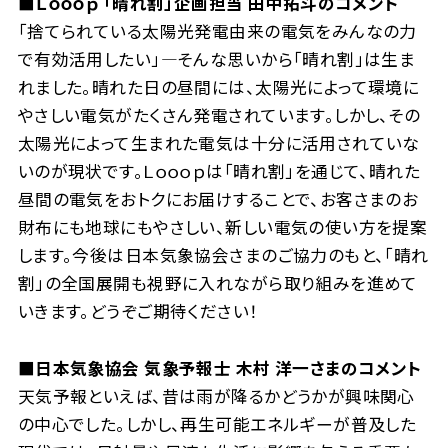
■Ｌｏｏｏｐ 「晴れ割」企画担当 田中拓斗のコメント
「捨てられている太陽光発電由来の電気をみんなの力
で有効活用したい」―そんな思いから「晴れ割」は生ま
れました。晴れた日の昼間には、太陽光によって環境に
やさしい電気がたくさん発電されています。しかし、その
太陽光によって生まれた電気は十分に活用されていな
いのが現状です。Ｌｏｏｏｐは「晴れ割」を通じて、晴れた
昼間の電気をおトクにお届けすることで、お客さまのお
財布にも地球にもやさしい、新しい電気の使い方を提案
します。今後は日本気象協会さまのご協力のもと、「晴れ
割」の全国展開も視野に入れながら取り組みを進めて
いきます。どうぞご期待ください！
■日本気象協会 気象予報士 木村 洋一さまのコメント
天気予報といえば、昔は雨が降るかどうかが興味関心
の中心でした。しかし、再生可能エネルギーが普及した