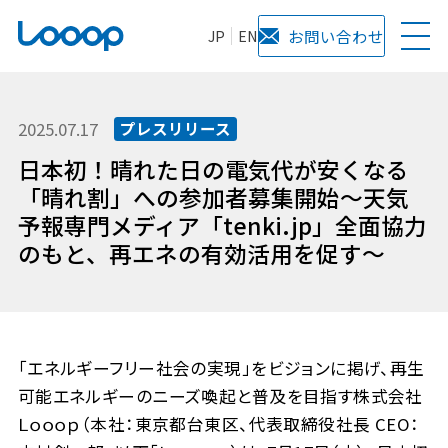
JP
EN
お問い合わせ
2025.07.17
プレスリリース
日本初！晴れた日の電気代が安くなる
「晴れ割」への参加者募集開始～天気
予報専門メディア「tenki.jp」全面協力
のもと、再エネの有効活用を促す～
「エネルギーフリー社会の実現」をビジョンに掲げ、再生
可能エネルギーのニーズ喚起と普及を目指す株式会社
Ｌｏｏｏｐ（本社：東京都台東区、代表取締役社長 CEO：