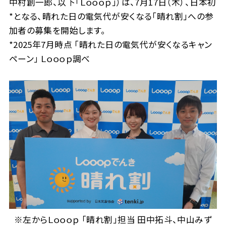
中村創一郎、以下「Ｌｏｏｏｐ」）は、7月17日（木）、日本初
*となる、晴れた日の電気代が安くなる「晴れ割」への参
加者の募集を開始します。
*2025年7月時点 「晴れた日の電気代が安くなるキャン
ペーン」 Ｌｏｏｏｐ調べ
※左からＬｏｏｏｐ 「晴れ割」担当 田中拓斗、中山みず