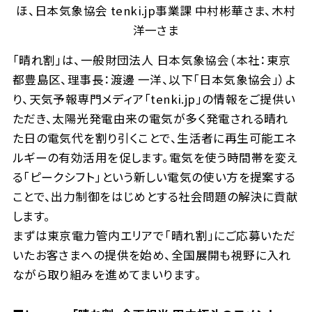
ほ、日本気象協会 tenki.jp事業課 中村彬華さま、木村
洋一さま
「晴れ割」は、一般財団法人 日本気象協会（本社：東京
都豊島区、理事長：渡邊 一洋、以下「日本気象協会」）よ
り、天気予報専門メディア「tenki.jp」の情報をご提供い
ただき、太陽光発電由来の電気が多く発電される晴れ
た日の電気代を割り引くことで、生活者に再生可能エネ
ルギーの有効活用を促します。電気を使う時間帯を変え
る「ピークシフト」という新しい電気の使い方を提案する
ことで、出力制御をはじめとする社会問題の解決に貢献
します。
まずは東京電力管内エリアで「晴れ割」にご応募いただ
いたお客さまへの提供を始め、全国展開も視野に入れ
ながら取り組みを進めてまいります。