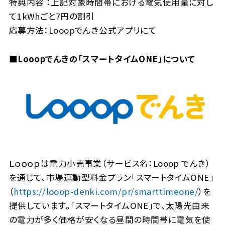
特典内容 ：上記対象時間帯における電気使用量に対し
て1kWhごと7円の割引
応募方法：Looopでんき公式アプリにて
■Looopでんきの「スマートタイムONE」について
Ｌｏｏｏｐは電力小売事業（サービス名：Looop でんき）
を通じて、市場連動型料金プラン「スマートタイムONE」
（
https://looop-denki.com/pr/smarttimeone/
）を
提供しています。「スマートタイムONE」で、太陽光由来
の電力が多く価格が安くなる昼間の時間帯に電気を使