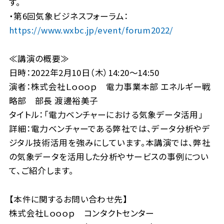
す。
・第6回気象ビジネスフォーラム：
https://www.wxbc.jp/event/forum2022/
≪講演の概要≫
日時：2022年2月10日（木）14:20～14:50
演者：株式会社Ｌｏｏｏｐ 電力事業本部 エネルギー戦
略部 部長 渡邊裕美子
タイトル：「電力ベンチャーにおける気象データ活用」
詳細：電力ベンチャーである弊社では、データ分析やデ
ジタル技術活用を強みにしています。本講演では、弊社
の気象データを活用した分析やサービスの事例につい
て、ご紹介します。
【本件に関するお問い合わせ先】
株式会社Ｌｏｏｏｐ コンタクトセンター