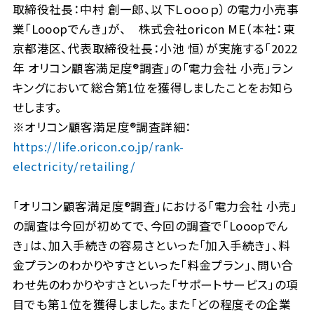
取締役社長：中村 創一郎、以下Ｌｏｏｏｐ）の電力小売事
業「Looopでんき」が、 株式会社oricon ME（本社：東
京都港区、代表取締役社長：小池 恒）が実施する「2022
年 オリコン顧客満足度®調査」の「電力会社 小売」ラン
キングにおいて総合第1位を獲得しましたことをお知ら
せします。
※オリコン顧客満足度®調査詳細：
https://life.oricon.co.jp/rank-
electricity/retailing/
「オリコン顧客満足度®調査」における「電力会社 小売」
の調査は今回が初めてで、今回の調査で「Looopでん
き」は、加入手続きの容易さといった「加入手続き」、料
金プランのわかりやすさといった「料金プラン」、問い合
わせ先のわかりやすさといった「サポートサービス」の項
目でも第１位を獲得しました。また「どの程度その企業