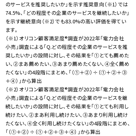
のサービスを推奨したいか」を示す推奨意向（※1）では
74.5%、「どの程度その企業のサービスを継続したいか」
を示す継続意向（※2）でも83.0%の高い評価を得てい
ます。
（※1）オリコン顧客満足度®調査が2022年「電力会社
小売」調査による「Q.どの程度その企業のサービスを推
奨したいか」の設問に対し、その結果を「①とても薦めた
い、②まあ薦めたい、③あまり薦めたくない、④全く薦め
たくない」の4段階にまとめ、「（①＋②）÷（①＋②＋③
＋④）」から算出
（※2）オリコン顧客満足度®調査が2022年「電力会社
小売」調査による「Q.どの程度その企業のサービスを継
続したいか」の設問に対し、その結果を「①とても利用し
続けたい、②まあ利用し続けたい、③あまり利用し続け
たくない、④全く利用し続けたくない」の4段階にまとめ、
「（①＋②）÷（①＋②＋③＋④）」から算出