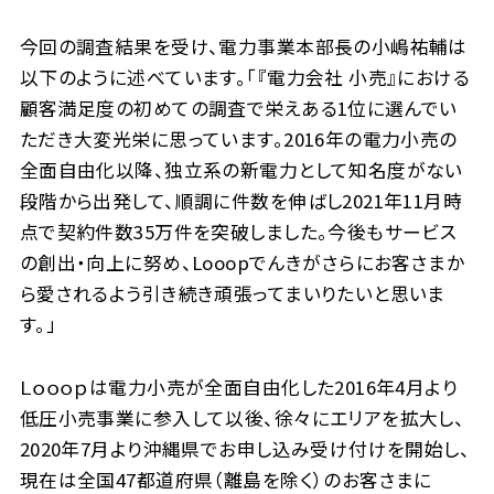
今回の調査結果を受け、電力事業本部長の小嶋祐輔は
以下のように述べています。「『電力会社 小売』における
顧客満足度の初めての調査で栄えある1位に選んでい
ただき大変光栄に思っています。2016年の電力小売の
全面自由化以降、独立系の新電力として知名度がない
段階から出発して、順調に件数を伸ばし2021年11月時
点で契約件数35万件を突破しました。今後もサービス
の創出・向上に努め、Looopでんきがさらにお客さまか
ら愛されるよう引き続き頑張ってまいりたいと思いま
す。」
Ｌｏｏｏｐは電力小売が全面自由化した2016年4月より
低圧小売事業に参入して以後、徐々にエリアを拡大し、
2020年7月より沖縄県でお申し込み受け付けを開始し、
現在は全国47都道府県（離島を除く）のお客さまに