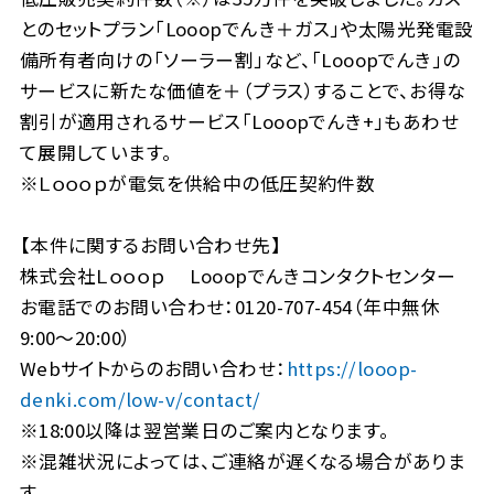
とのセットプラン「Looopでんき＋ガス」や太陽光発電設
備所有者向けの「ソーラー割」など、「Looopでんき」の
サービスに新たな価値を＋（プラス）することで、お得な
割引が適用されるサービス「Looopでんき+」もあわせ
て展開しています。
※Ｌｏｏｏｐが電気を供給中の低圧契約件数
【本件に関するお問い合わせ先】
株式会社Ｌｏｏｏｐ Looopでんきコンタクトセンター
お電話でのお問い合わせ：0120-707-454（年中無休
9:00～20:00）
Webサイトからのお問い合わせ：
https://looop-
denki.com/low-v/contact/
※18:00以降は翌営業日のご案内となります。
※混雑状況によっては、ご連絡が遅くなる場合がありま
す。