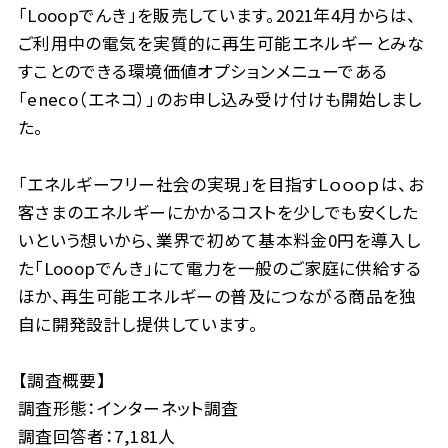
「Looopでんき」を販売しています。2021年4月からは、
ご利用中の電気を実質的に再生可能エネルギーとみな
すことのできる環境価値オプションメニューである
「eneco（エネコ）」のお申し込み受け付けも開始しまし
た。
「エネルギーフリー社会の実現」を目指すＬｏｏｏｐは、お
客さまのエネルギーにかかるコストを少しでも安くした
いという想いから、業界で初めて基本料金0円を導入し
た「Looopでんき」にて電力を一般のご家庭に供給する
ほか、再生可能エネルギーの普及につながる商品を独
自に開発設計し提供しています。
【調査概要】
調査形態：インターネット調査
調査回答者：7,181人