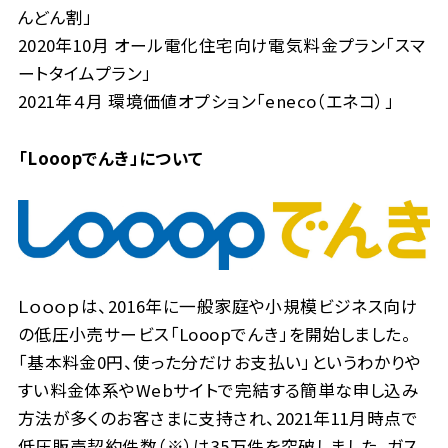
んどん割」
2020年10月 オール電化住宅向け電気料金プラン「スマ
ートタイムプラン」
2021年４月 環境価値オプション「eneco（エネコ）」
「Looopでんき」について
Ｌｏｏｏｐは、2016年に一般家庭や小規模ビジネス向け
の低圧小売サービス「Looopでんき」を開始しました。
「基本料金0円、使った分だけお支払い」というわかりや
すい料金体系やWebサイトで完結する簡単な申し込み
方法が多くのお客さまに支持され、2021年11月時点で
低圧販売契約件数（※）は35万件を突破しました。ガス