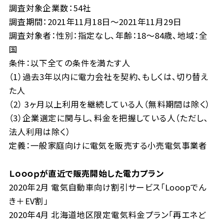
調査対象企業数：54社
調査期間：2021年11月18日～2021年11月29日
調査対象者：性別：指定なし、年齢：18～84歳、地域：全
国
条件：以下全ての条件を満たす人
（1）過去3年以内に電力会社を契約、もしくは、切り替え
た人
（2） 3ヶ月以上利用を継続している人（無料期間は除く）
（3）企業選定に関与し、料金を把握している人（ただし、
法人利用は除く）
定義：一般家庭向けに電気を販売する小売電気事業者
Ｌｏｏｏｐが直近で販売開始した電力プラン
2020年2月 電気自動車向け割引サービス「Looopでん
き＋EV割」
2020年4月 北海道地区限定電気料金プラン「再エネど