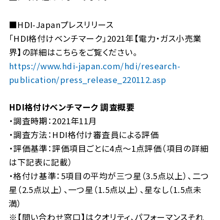
■HDI-Japanプレスリリース
「HDI格付けベンチマーク」2021年【電力・ガス小売業
界】の詳細はこちらをご覧ください。
https://www.hdi-japan.com/hdi/research-
publication/press_release_220112.asp
HDI格付けベンチマーク
調査概要
・調査時期：2021年11月
・調査方法：HDI格付け審査員による評価
・評価基準：評価項目ごとに4点～1点評価（項目の詳細
は下記表に記載）
・格付け基準：5項目の平均が三つ星（3.5点以上）、二つ
星（2.5点以上）、一つ星（1.5点以上）、星なし（1.5点未
満）
※【問い合わせ窓口】はクオリティ、パフォーマンスそれ