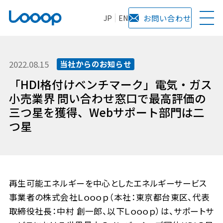
JP
EN
お問い合わせ
2022.08.15
当社からのお知らせ
「HDI格付けベンチマーク」電気・ガス
小売業界 問い合わせ窓口で最高評価の
三つ星を獲得、Webサポート部門は二
つ星
再生可能エネルギーを中心としたエネルギーサービス
事業者の株式会社Ｌｏｏｏｐ（本社：東京都台東区、代表
取締役社長：中村 創一郎、以下Ｌｏｏｏｐ）は、サポートサ