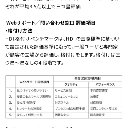
ぞれが平均3.5点以上で三つ星評価
Webサポート／問い合わせ窓口
評価項目
・格付け方法
HDI 格付けベンチマークは、HDI の国際標準に基づい
て設定された評価基準に沿って、一般ユーザと専門家
が顧客の立場から評価し、格付けをします。格付けは三
つ星〜星なしの4 段階です。