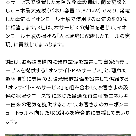
本サービスで設置した太陽光発電設備は、商業施設と
して日本最大規模（パネル容量：2,870kW）であり、発電
した電気はイオンモール土岐で使用する電気の約20%
に相当します。3社は、本サービスの提供を通じて、イオ
ンモール土岐の掲げる「人と環境に配慮したモールの実
現」に貢献してまいります。
3社は、お客さま構内に発電設備を設置して自家消費サ
ービスを提供する「オンサイトPPAサービス」と、離れた
遊休地等に専用の太陽光発電設備を設置して供給する
「オフサイトPPAサービス」を組み合わせ、お客さまの設
備の状況やニーズ等に応じた最適な再生可能エネルギ
ー由来の電気を提供することで、お客さまのカーボンニ
ュートラルへ向けた取り組みを総合的に支援してまいり
ます。