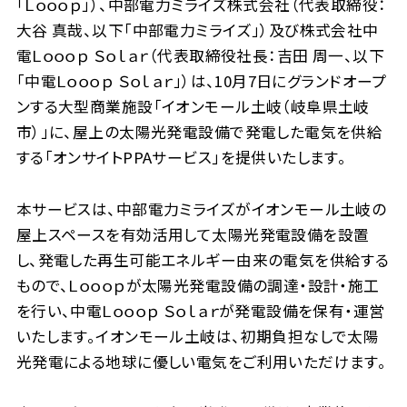
「Ｌｏｏｏｐ」）、中部電力ミライズ株式会社（代表取締役：
大谷 真哉、以下「中部電力ミライズ」）及び株式会社中
電Ｌｏｏｏｐ Ｓｏｌａｒ（代表取締役社長：吉田 周一、以下
「中電Ｌｏｏｏｐ Ｓｏｌａｒ」）は、10月7日にグランドオープ
ンする大型商業施設「イオンモール土岐（岐阜県土岐
市）」に、屋上の太陽光発電設備で発電した電気を供給
する「オンサイトPPAサービス」を提供いたします。
本サービスは、中部電力ミライズがイオンモール土岐の
屋上スペースを有効活用して太陽光発電設備を設置
し、発電した再生可能エネルギー由来の電気を供給する
もので、Ｌｏｏｏｐが太陽光発電設備の調達・設計・施工
を行い、中電Ｌｏｏｏｐ Ｓｏｌａｒが発電設備を保有・運営
いたします。イオンモール土岐は、初期負担なしで太陽
光発電による地球に優しい電気をご利用いただけます。