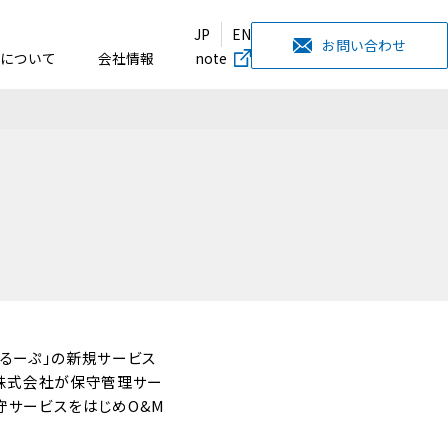
JP
EN
お問い合わせ
について
会社情報
note
もるーぷ」の新規サービス
ズ株式会社が保守管理サー
保守サービスをはじめO&M