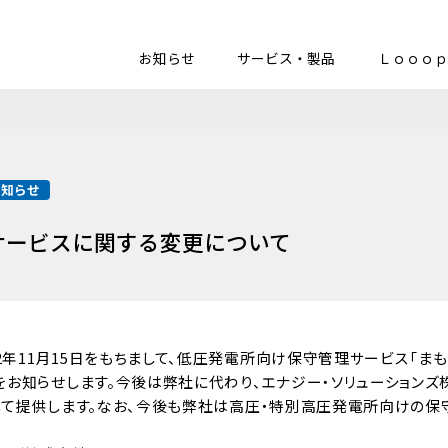
お知らせ
サービス・製品
Ｌｏｏｏｐ
お知らせ
サービスに関する変更について
22年11月15日をもちまして、低圧発電所向け保守管理サービス「ま
をお知らせします。今後は弊社に代わり、エナジー・ソリューション
」として提供します。なお、今後も弊社は高圧・特別高圧発電所向けの