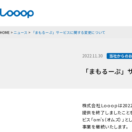
HOME
>
ニュース
>
「まもるーぷ」サービスに関する変更について
2022.11.30
当社からの
「まもるーぷ」
株式会社Ｌｏｏｏｐは20
提供を終了しましたこと
ビス「om’s（オムズ）
事業を継続いたします。