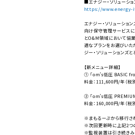
■エナジー・ソリューシ
https://www.energy-i
エナジー・ソリューション
向け保守管理サービスに
とO&M領域において協
適なプランをお選びいた
ジー・ソリューションズ
【新メニュー詳細】
① 「om’s低圧 BASI
料金：111,600円/年（税
② 「om’s低圧 PRE
料金：160,000円/年（税
※まもるーぷから移行さ
※次回更新時に上記2つ
※監視装置は引き続きみ