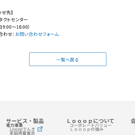
わせ先】
タクトセンター
日9:00～18:00）
合わせ：
お問い合わせフォーム
一覧へ戻る
サービス・製品
Ｌｏｏｏｐについて
電力事業
コーポレートバリュー
Looopでんき
Ｌｏｏｏｐの強み
家庭用蓄電池