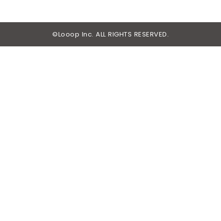
©Looop Inc. ALL RIGHTS RESERVED.