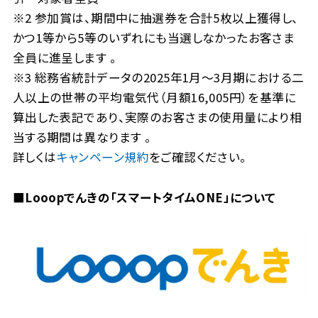
※2 参加賞は、期間中に抽選券を合計5枚以上獲得し、
かつ1等から5等のいずれにも当選しなかったお客さま
全員に進呈します 。
※3 総務省統計データの2025年1月～3月期における二
人以上の世帯の平均電気代（月額16,005円）を基準に
算出した表記であり、実際のお客さまの使用量により相
当する期間は異なります 。
詳しくは
キャンペーン規約
をご確認ください。
■Looopでんきの「スマートタイムONE」について