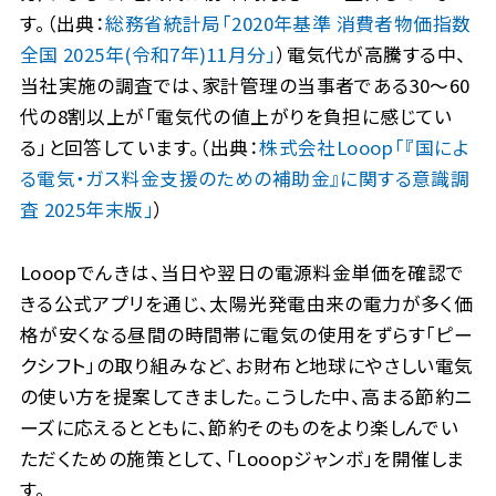
す。（出典：
総務省統計局「2020年基準 消費者物価指数
全国 2025年(令和7年)11月分」
）電気代が高騰する中、
当社実施の調査では、家計管理の当事者である30～60
代の8割以上が「電気代の値上がりを負担に感じてい
る」と回答しています。（出典：
株式会社Looop「『国によ
る電気・ガス料金支援のための補助金』に関する意識調
査 2025年末版」
）
Looopでんきは、当日や翌日の電源料金単価を確認で
きる公式アプリを通じ、太陽光発電由来の電力が多く価
格が安くなる昼間の時間帯に電気の使用をずらす「ピー
クシフト」の取り組みなど、お財布と地球にやさしい電気
の使い方を提案してきました。こうした中、高まる節約ニ
ーズに応えるとともに、節約そのものをより楽しんでい
ただくための施策として、「Looopジャンボ」を開催しま
す。