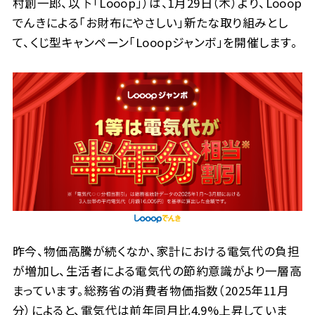
村創一郎、以下「Looop」）は、1月29日（木）より、Looop
でんきによる「お財布にやさしい」新たな取り組みとし
て、くじ型キャンペーン「Looopジャンボ」を開催します。
昨今、物価高騰が続くなか、家計における電気代の負担
が増加し、生活者による電気代の節約意識がより一層高
まっています。総務省の消費者物価指数（2025年11月
分）によると、電気代は前年同月比4.9%上昇していま