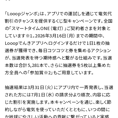
「Looopジャンボ」は、アプリでの運試しを通じて電気代
割引のチャンスを提供するくじ型キャンペーンです。全国
の「スマートタイムONE（電灯）」ご契約者さまを対象と
しています※1。2026年3月16日（月）までの期間中、
Looopでんきアプリへログインするだけで1日1枚の抽
選券が獲得でき、毎日コツコツと券を集めるアクション
が、当選発表を待つ期待感へと繋がる仕組みです。当選
本数は合計5,281本で、さらに抽選券を5枚以上集めた
方全員への「参加賞※2」もご用意しています。
抽選結果は3月31日（火）にアプリ内で一斉発表し、当選
された方には7月1日（水）の請求分より順次、内容に応
じた割引を実施します。本キャンペーンを通じ、楽しく節
約しながら電気を使っていただくとともに、いつの間に
か地球にやさしい活動への貢献に繋がっていると実感