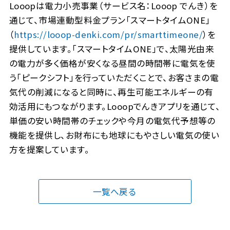
Looopは電力小売事業（サービス名：Looop でんき）を
通じて、市場連動型料金プラン「スマートタイムONE」
（
https://looop-denki.com/pr/smarttimeone/
）を
提供しています。「スマートタイムONE」で、太陽光由来
の電力が多く価格が安くなる昼間の時間帯に電気を使
う「ピークシフト」を行っていただくことで、お客さまの電
気代の削減になると同時に、再生可能エネルギーの有
効活用にもつながります。Looopでんきアプリを通じて、
単価の安い時間帯のチェックや今月の電気代予想等の
機能を提供し、お財布にも地球にもやさしい電気の使い
方を提案しています。
一覧へ戻る