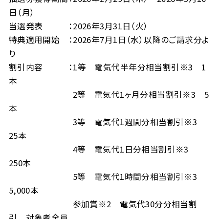
日（月）
当選発表 ：2026年3月31日（火）
特典適用開始 ：2026年7月1日（水）以降のご請求分よ
り
割引内容 ：1等 電気代半年分相当割引※3 1
本
2等 電気代1ヶ月分相当割引※3 5
本
3等 電気代1週間分相当割引※3
25本
4等 電気代1日分相当割引※3
250本
5等 電気代1時間分相当割引※3
5,000本
参加賞※2 電気代30分分相当割
引 対象者全員