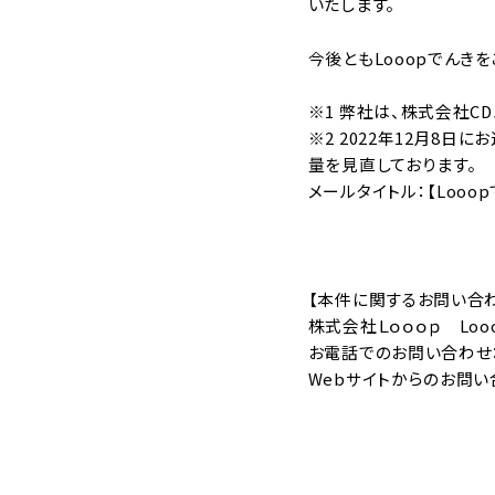
いたします。
今後ともLooopでんき
※1 弊社は、株式会社C
※2 2022年12月8
量を見直しております。
メールタイトル：【Loo
【本件に関するお問い合
株式会社Ｌｏｏｏｐ Lo
お電話でのお問い合わせ：012
Webサイトからのお問い