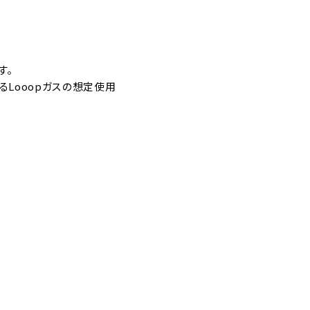
す。
るLooopガスの想定使用