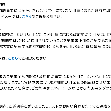
契約
補助事業による値引き」という項目にて、ご使用量に応じた政府補
ルイメージは、
こちら
でご確認ください。
約
費調整額」という項目にて、ご使用量に応じた政府補助割引が適用
象期間中は、割引が適用されていることを請求書下部の注記でもご案
請求書に記載する政府補助割引金額を適用した原料費調整額につい
ジは、
こちら
でご確認ください。
書のご請求金額内訳の「政府補助事業による値引き」という項目にて
ただけます。合算請求書には、政府補助割引金額の記載はございま
認いただく場合は、ご契約者さまマイページなどから内訳書をダウン
明点、ご質問等ございましたら、以下のお問い合わせ先までご連絡を