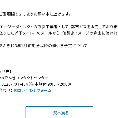
をご愛顧賜りますようお願い申し上げます。
Dエナジーダイレクトの取次事業者として、都市ガスを販売しておりま
日にお送りした以下タイトルのメールから、値引きイメージの算出に使われ
opでんき】23年1月使用分以降の値引き予定について
わせ先】
oopでんきコンタクトセンター
0-707-454（年中無休 9:00～20:00）
合わせ：
お問い合わせフォーム
一覧へ戻る