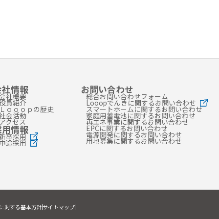
会社情報
お問い合わせ
会社概要
総合お問い合わせフォーム
役員紹介
Looopでんきに関するお問い合わせ
Ｌｏｏｏｐの歴史
スマートホームに関するお問い合わせ
社会活動
家庭用蓄電池に関するお問い合わせ
アクセス
再エネ事業に関するお問い合わせ
採用情報
EPCに関するお問い合わせ
電源開発に関するお問い合わせ
新卒採用
用地募集に関するお問い合わせ
中途採用
に対する基本方針
サイトマップ