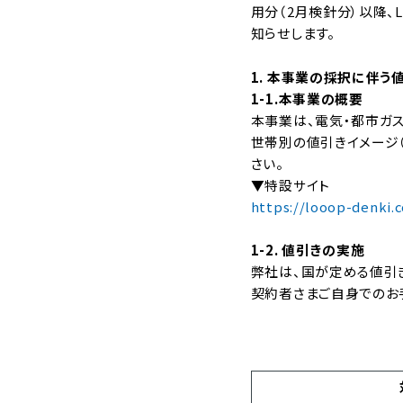
用分（2月検針分）以降、
知らせします。
1. 本事業の採択に伴う
1-1.本事業の概要
本事業は、電気・都市ガ
世帯別の値引きイメージ
さい。
▼特設サイト
https://looop-denki
1-2. 値引きの実施
弊社は、国が定める値引
契約者さまご自身でのお