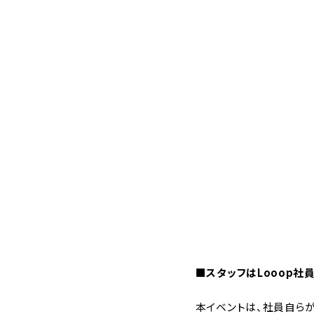
■スタッフはLooop社
本イベントは、社員自ら