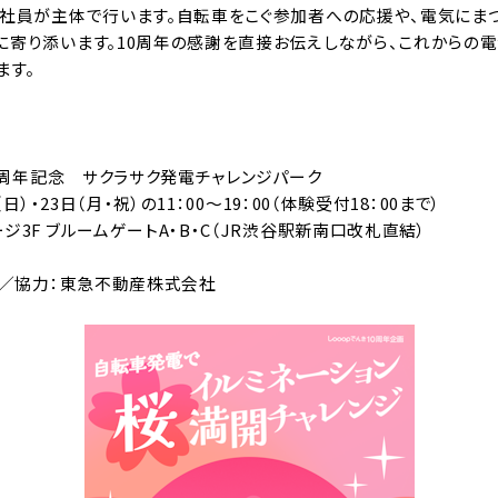
も社員が主体で行います。自転車をこぐ参加者への応援や、電気にま
に寄り添います。10周年の感謝を直接お伝えしながら、これからの電
ます。
10周年記念 サクラサク発電チャレンジパーク
日）・23日（月・祝）の11：00～19：00（体験受付18：00まで）
ージ3F ブルームゲートA・B・C（JR渋谷駅新南口改札直結）
p／協力：東急不動産株式会社