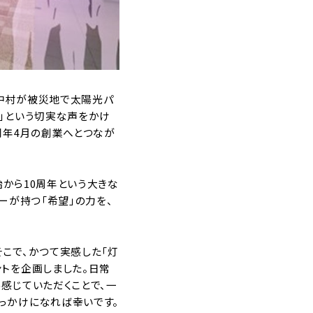
の中村が被災地で太陽光パ
う」という切実な声をかけ
同年4月の創業へとつなが
始から10周年という大きな
ーが持つ「希望」の力を、
こで、かつて実感した「灯
ントを企画しました。日常
感じていただくことで、一
っかけになれば幸いです。