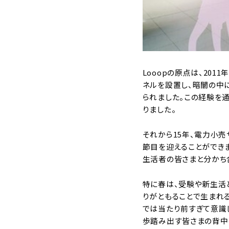
Looopの原点は、20
ネルを設置し、暗闇の中
られました。この経験を
りました。
それから15年、電力小売
節目を迎えることができま
生活者の皆さまと分かち
特に春は、受験や新生活
りがともることで生まれ
では当たり前すぎて意識
歩踏み出す皆さまの背中