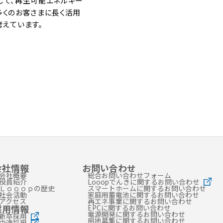
通じて、再生可能エネルギー
多くのお客さまに長く活用
えています。
会社情報
お問い合わせ
会社概要
総合お問い合わせフォーム
役員紹介
Looopでんきに関するお問い合わせ
Ｌｏｏｏｐの歴史
スマートホームに関するお問い合わせ
社会活動
家庭用蓄電池に関するお問い合わせ
アクセス
再エネ事業に関するお問い合わせ
採用情報
EPCに関するお問い合わせ
電源開発に関するお問い合わせ
新卒採用
用地募集に関するお問い合わせ
中途採用