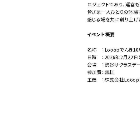
ロジェクトであり、運営
皆さま一人ひとりの体験
感じる場を共に創り上げ
イベント概要
名称 ：Looopでんき
日時 ：2026年2月22日（
会場 ：渋谷サクラステ
参加費：無料
主催 ：株式会社Looo