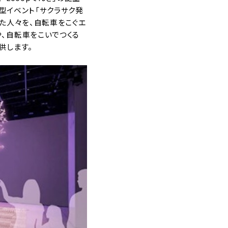
験型イベント「サクラサク発
えた人々を、自転車をこぐエ
、自転車をこいでつくる
供します。