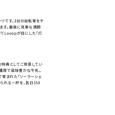
ツです。3台の自転車をチ
きます。最後に見事な満開
Looopが目にした「灯
の特典としてご用意してい
、濃厚で風味豊かな牛乳。
で育まれた「ソーラーシェ
られる一杯を、各日150