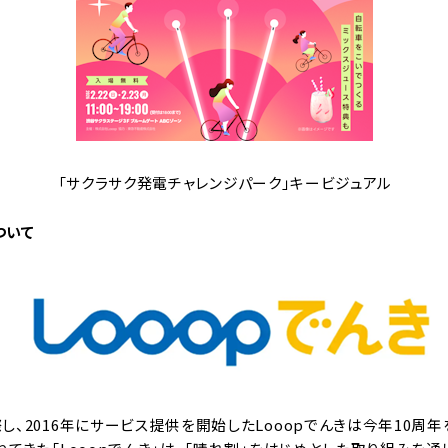
「サクラサク発電チャレンジパーク」キービジュアル
ついて
、2016年にサービス提供を開始したLooopでんきは今年10周