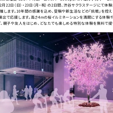
年2月22日（日）・23日（月・祝）の2日間、渋谷サクラステージにて体
催します。10年間の感謝を込め、受験や新生活などの「挑戦」を控
演出で応援します。高さ4mの桜イルミネーションを満開にする体験や
ど、親子や友人をはじめ、どなたでも楽しめる特別な体験を無料で提