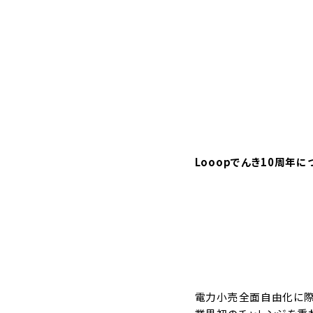
Looopでんき10周年に
電力小売全面自由化に際し