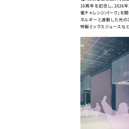
10周年を記念し、2026
電チャレンジパーク」を開
ネルギーと連動した光の
特製ミックスジュースな