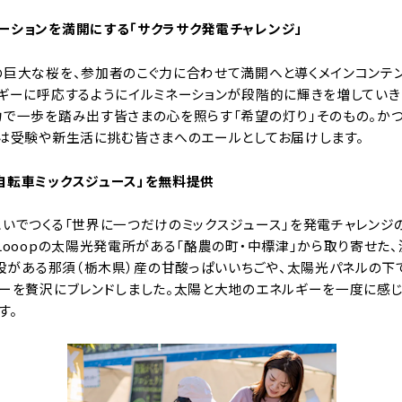
ーションを満開にする「サクラサク発電チャレンジ」
の巨大な桜を、参加者のこぐ力に合わせて満開へと導くメインコンテン
ルギーに呼応するようにイルミネーションが段階的に輝きを増してい
で一歩を踏み出す皆さまの心を照らす「希望の灯り」そのもの。かつて
度は受験や新生活に挑む皆さまへのエールとしてお届けします。
自転車ミックスジュース」を無料提供
こいでつくる「世界に一つだけのミックスジュース」を発電チャレンジ
Looopの太陽光発電所がある「酪農の町・中標津」から取り寄せた
施設がある那須（栃木県）産の甘酸っぱいいちごや、太陽光パネルの下
ーを贅沢にブレンドしました。太陽と大地のエネルギーを一度に感じ
す。