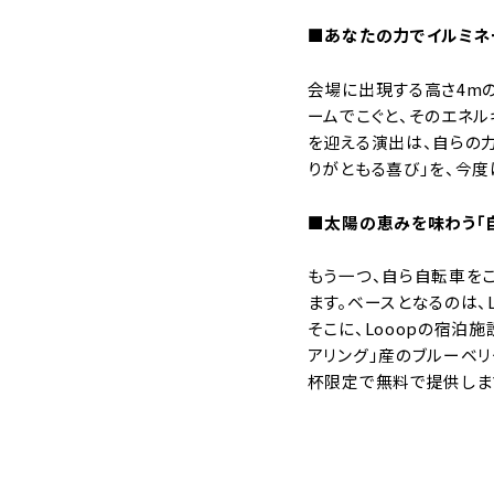
■あなたの力でイルミネ
会場に出現する高さ4m
ームでこぐと、そのエネ
を迎える演出は、自らの力
りがともる喜び」を、今
■太陽の恵みを味わう「
もう一つ、自ら自転車を
ます。ベースとなるのは、
そこに、Looopの宿泊
アリング」産のブルーベリ
杯限定で無料で提供しま