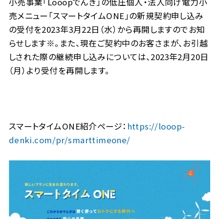
小売事業「Looopでんき」の低圧個人・法人向け電力小
売メニュー「スマートタイムONE」の新規契約申し込み
の受付を2023年3月22日（水）から再開しますのでお知
らせします※。また、現在ご契約中のお客さまが、お引越
しされた際の継続申し込みについては、2023年2月20日
（月）より受付を再開します。
スマートタイムONE紹介ページ：
https://looop-
denki.com/pr/smarttimeone/