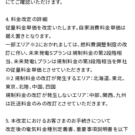
にてご確認いただけます。
4. 料金改定の詳細
従量料金単価を改定いたします。自家消費料金単価は
据え置きとなります。
一部エリア※2におかれましては、燃料費調整制度の改
訂に伴い、未来発電Sプランは規制料金の第2段階相
当、未来発電Lプランは規制料金の第3段階相当を弊社
の従量料金単価とさせていただきます。
※2 規制料金の改訂が発生するエリア：北海道、東北、
東京、北陸、中国、四国
規制料金の改訂が発生しないエリア：中部、関西、九州
は託送料金のみの改訂とさせていただきます。
5. 本改定におけるお客さまのお手続きについて
改定後の電気料金種別定義書、重要事項説明書を以下