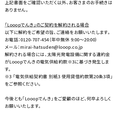
上記書面をご確認いただく以外、お客さまのお手続きは
ありません。
「Looopでんき」のご契約を解約される場合
以下に解約をご希望の旨、ご連絡をお願いいたします。
お電話：0120-707-454（年中無休 9:00～20:00）
メール：mirai-hatsuden@looop.co.jp
解約される場合には、太陽光発電設備に関する違約金
がLooopでんきの電気供給約款※3に基づき発生しま
す。
※3 「電気供給契約書 別紙3 使用貸借約款第20条3項」
をご参照ください。
今後とも「Looopでんき」をご愛顧のほど、何卒よろしく
お願いいたします。