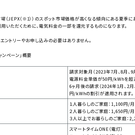
場（JEPX（※1））のスポット市場価格が高くなる傾向にある夏季にお
利用いただくために、電気料金の一部を還元するものになります。
のエントリーやお申し込みの必要はありません。
ャンペーン」概要
請求対象月（2023年7月、8月、
電源料金単価が50円/kWhを超
6ヶ月後の請求（2024年1月、2月
円/kWhの割引が適用されます。
１人暮らしのご家庭：1,100円/
２人暮らしのご家庭：1,650円/
３人以上でお暮らしのご家庭：2,
スマートタイムONE（電灯）