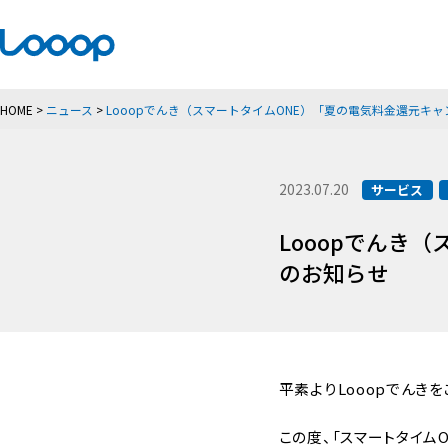
HOME
>
ニュース
>
Looopでんき（スマートタイムONE）「夏の電気料金還元キ
2023.07.20
サービス
Looopでんき
のお知らせ
平素よりLooopでんき
この度、「スマートタイム