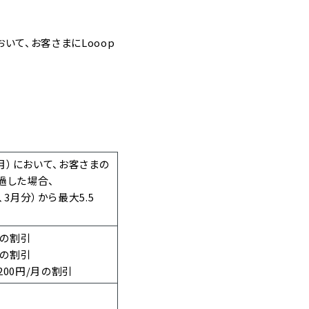
いて、お客さまにLooop
9月）において、お客さまの
過した場合、
、3月分）から最大5.5
月の割引
月の割引
200円/月の割引