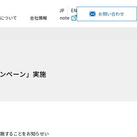
JP
EN
お問い合わせ
について
会社情報
note
ャンペーン」実施
実施することをお知らせい