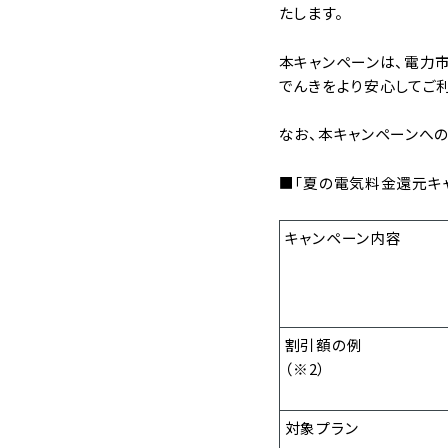
たします。
本キャンペーンは、電力市
でんきをより安心してご
なお、本キャンペーンへ
■「夏の電気料金還元キ
キャンペーン内容
割引額の例
（※2）
対象プラン