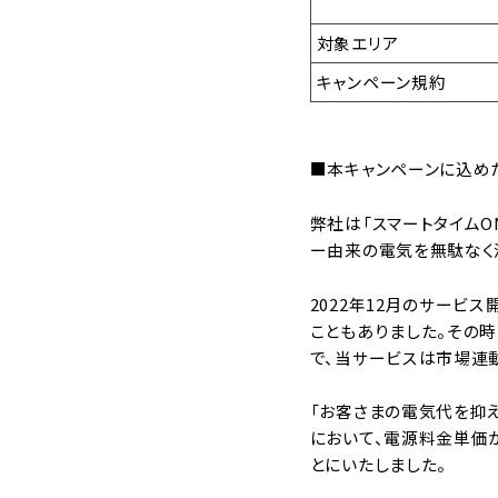
対象エリア
キャンペーン規約
■本キャンペーンに込めた
弊社は「スマートタイムO
ー由来の電気を無駄なく活
2022年12月のサービ
こともありました。その
で、当サービスは市場連
「お客さまの電気代を抑
において、電源料金単価が
とにいたしました。