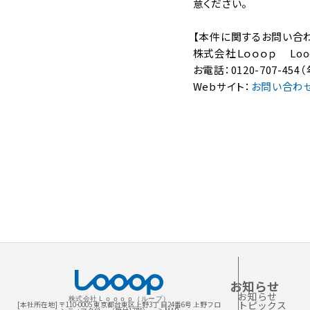
意ください。
【本件に関するお問い合
株式会社Ｌｏｏｏｐ Lo
お電話：0120-707-454（
Webサイト：
お問い合わ
お知らせ
お知らせ
株式会社Ｌｏｏｏｐ（ループ）
トピックス
[本社所在地] 〒110-0005 東京都台東区上野3丁 目24番6号 上野フロ