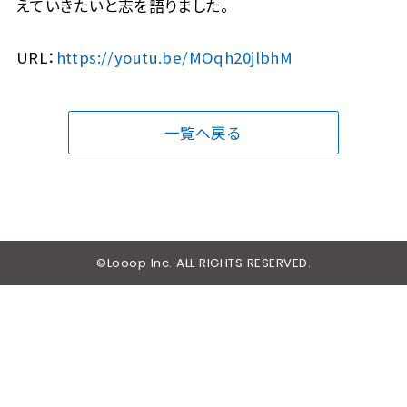
えていきたいと志を語りました。
URL：
https://youtu.be/MOqh20jlbhM
一覧へ戻る
©Looop Inc. ALL RIGHTS RESERVED.