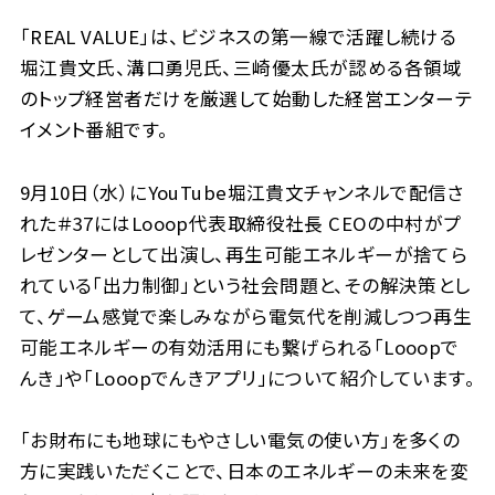
「REAL VALUE」は、ビジネスの第一線で活躍し続ける
堀江貴文氏、溝口勇児氏、三崎優太氏が認める各領域
のトップ経営者だけを厳選して始動した経営エンターテ
イメント番組です。
9月10日（水）にYouTube堀江貴文チャンネルで配信さ
れた＃37にはLooop代表取締役社長 CEOの中村がプ
レゼンターとして出演し、再生可能エネルギーが捨てら
れている「出力制御」という社会問題と、その解決策とし
て、ゲーム感覚で楽しみながら電気代を削減しつつ再生
可能エネルギーの有効活用にも繋げられる「Looopで
んき」や「Looopでんきアプリ」について紹介しています。
「お財布にも地球にもやさしい電気の使い方」を多くの
方に実践いただくことで、日本のエネルギーの未来を変