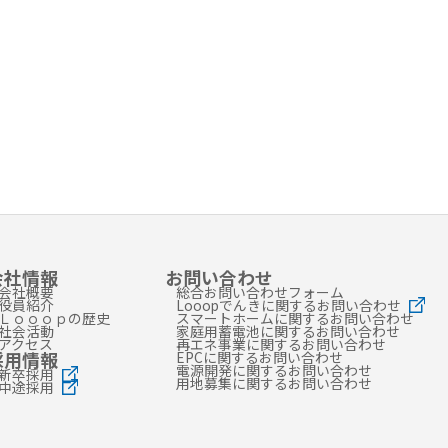
会社情報
お問い合わせ
会社概要
総合お問い合わせフォーム
役員紹介
Looopでんきに関するお問い合わせ
Ｌｏｏｏｐの歴史
スマートホームに関するお問い合わせ
社会活動
家庭用蓄電池に関するお問い合わせ
アクセス
再エネ事業に関するお問い合わせ
採用情報
EPCに関するお問い合わせ
電源開発に関するお問い合わせ
新卒採用
用地募集に関するお問い合わせ
中途採用