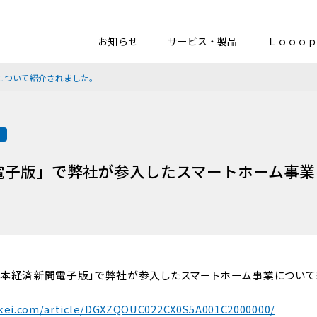
お知らせ
サービス・製品
Ｌｏｏｏｐ
について紹介されました。
載
電子版」で弊社が参入したスマートホーム事業
)、「日本経済新聞電子版」で弊社が参入したスマートホーム事業につい
kkei.com/article/DGXZQOUC022CX0S5A001C2000000/