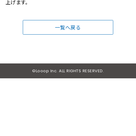
上げます。
一覧へ戻る
©Looop Inc. ALL RIGHTS RESERVED.