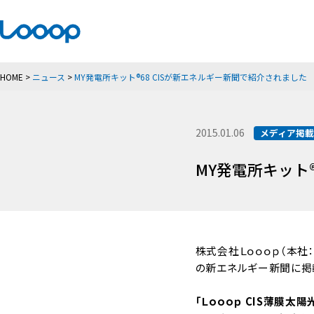
HOME
>
ニュース
>
MY発電所キット®68 CISが新エネルギー新聞で紹介されました
2015.01.06
メディア掲
MY発電所キット
株式会社Ｌｏｏｏｐ（本社：
の新エネルギー新聞に掲
「Ｌｏｏｏｐ CIS薄膜