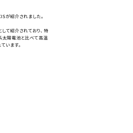
CISが紹介されました。
して紹介されており、 特
ン系太陽電池と比べて高温
ています。