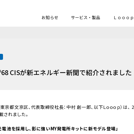
お知らせ
サービス・製品
Ｌｏｏｏｐ
載
®68 CISが新エネルギー新聞で紹介されました
東京都文京区、代表取締役社長：中村 創一郎、以下Ｌｏｏｏｐ）は、 20
載されました。
太陽光電池を採用し、影に強いMY発電所キットに新モデル登場」