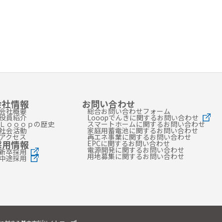
会社情報
お問い合わせ
会社概要
総合お問い合わせフォーム
役員紹介
Looopでんきに関するお問い合わせ
Ｌｏｏｏｐの歴史
スマートホームに関するお問い合わせ
社会活動
家庭用蓄電池に関するお問い合わせ
アクセス
再エネ事業に関するお問い合わせ
採用情報
EPCに関するお問い合わせ
電源開発に関するお問い合わせ
新卒採用
用地募集に関するお問い合わせ
中途採用