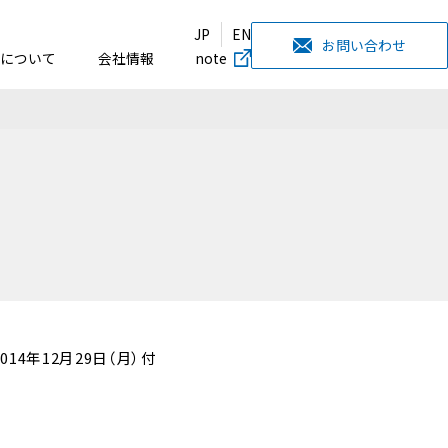
JP
EN
お問い合わせ
について
会社情報
note
14年12月29日（月）付