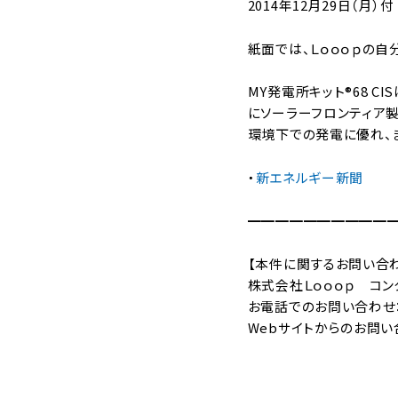
2014年12月29日（月）
紙面では、Ｌｏｏｏｐの自
MY発電所キット®68 
にソーラーフロンティア製
環境下での発電に優れ、
・
新エネルギー新聞
━━━━━━━━━━
【本件に関するお問い合
株式会社Ｌｏｏｏｐ コン
お電話でのお問い合わせ：03-5
Webサイトからのお問い