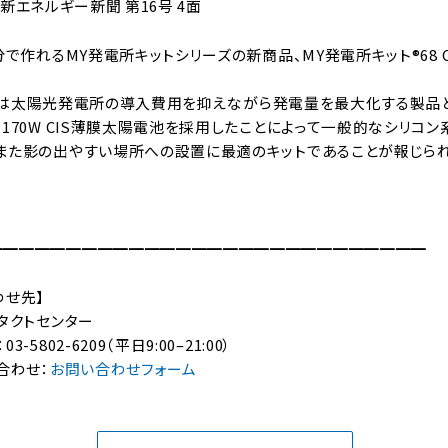
付 新エネルギー新聞 第16号 4面
分で作れるMY発電所キットシリーズの新商品、MY発電所キット®68 
CISは太陽光発電所の導入費用を抑えながら発電量を最大化する製品と
170W CIS薄膜太陽電池を採用したことによって一般的なシリコ
また影の出やすい場所への設置に最適のキットであることが報じられ
━━━━━━━━━━━━━━━━━━━━━━━━━━━━
わせ先】
タクトセンター
802-6209（平日9:00–21:00）
合わせ：
お問い合わせフォーム