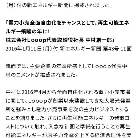
（月）付の新エネルギー新聞に掲載されました。
「電力小売全面自由化をチャンスとして、再生可能エネ
ルギー飛躍の年に！
株式会社Ｌｏｏｏｐ代表取締役社長 中村創一郎」
2016年1月11日（月）付 新エネルギー新聞 第43号 11面
紙面では、主要企業の年頭所感としてＬｏｏｏｐ代表中
村のコメントが掲載されました。
中村は2016年4月から全面自由化される電力小売市場
に関して、Ｌｏｏｏｐが創業以来建設してきた太陽光発電
所を強みとし電力小売事業を次の主力ビジネスとする
ことを語りました。さらに再生可能エネルギーの発電コ
ストについて触れ、入念な計画と準備を行うことで再生
可能エネルギーが原子力発電を上回る経済合理性を実