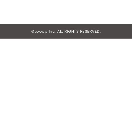
©Looop Inc. ALL RIGHTS RESERVED.