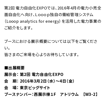
第2回 電力自由化EXPOでは、2016年4月の電力小売全
面自由化へ向け、Ｌｏｏｏｐ独自の需給管理システム
（Looop analytics for energy）を活用した電力事業の
ご紹介をします。
ブースにおける展示概要については以下をご覧くださ
い。
皆さまのご来場を心よりお待ちしています。
■出展概要
展示会： 第2回 電力自由化EXPO
会 期： 2016年3月2日（水）～4日（金）
会 場： 東京ビッグサイト
ブースナンバー：西展示棟１F アトリウム 【W3-2】