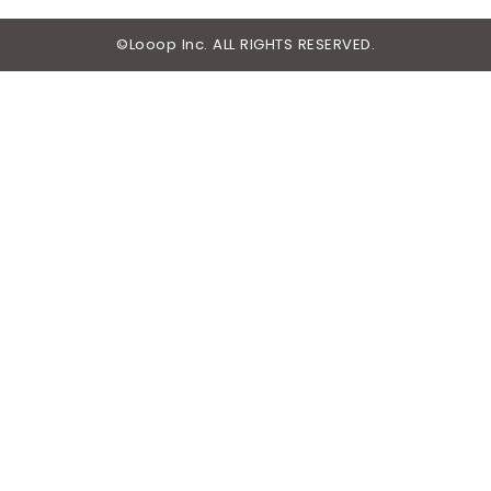
©Looop Inc. ALL RIGHTS RESERVED.