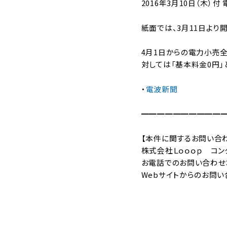
2016年3月10日（木）付
紙面では、3月11日より
4月1日からの電力小売
対しては「基本料金0円」
・
電波新聞
━━━━━━━━━━
【本件に関するお問い合
株式会社Ｌｏｏｏｐ コン
お電話でのお問い合わせ：03-5
Webサイトからのお問い