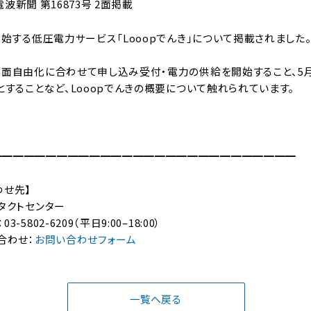
 電波新聞 第16873号 2面掲載
開始する低圧電力サービス「Looopでんき」について掲載されました
全面自由化に合わせて申し込み受付・電力の供給を開始すること、5
とすることなど、Looopでんきの概要について触れられています。
━━━━━━━━━━━━━━━━━━━━━━━━━━━━
わせ先】
タクトセンター
802-6209（平日9:00–18:00）
合わせ：
お問い合わせフォーム
一覧へ戻る