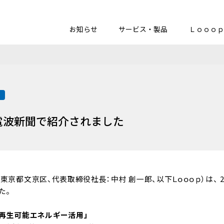
お知らせ
サービス・製品
Ｌｏｏｏｐ
載
が電波新聞で紹介されました
東京都文京区、代表取締役社長：中村 創一郎、以下Ｌｏｏｏｐ）は、 20
た。
 再生可能エネルギー活用」