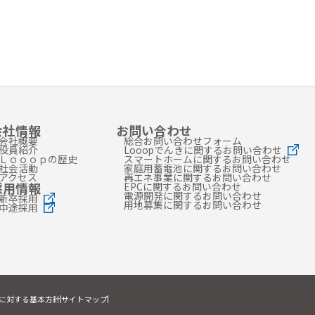
会社情報
お問い合わせ
会社概要
総合お問い合わせフォーム
役員紹介
Looopでんきに関するお問い合わせ
Ｌｏｏｏｐの歴史
スマートホームに関するお問い合わせ
社会活動
家庭用蓄電池に関するお問い合わせ
アクセス
再エネ事業に関するお問い合わせ
採用情報
EPCに関するお問い合わせ
電源開発に関するお問い合わせ
新卒採用
用地募集に関するお問い合わせ
中途採用
に対する基本方針
サイトマップ