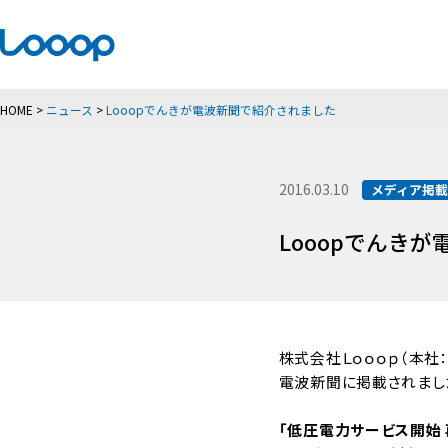
HOME
>
ニュース
>
Looopでんきが電波新聞で紹介されました
2016.03.10
メディア掲
Looopでんき
株式会社Ｌｏｏｏｐ（本社：
電波新聞に掲載されまし
「低圧電力サービス開始