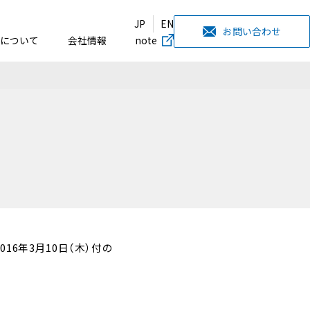
JP
EN
お問い合わせ
について
会社情報
note
16年3月10日（木）付の