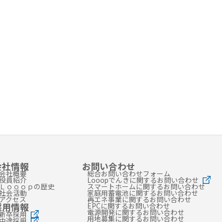
会社情報
お問い合わせ
会社概要
総合お問い合わせフォーム
役員紹介
Looopでんきに関するお問い合わせ
Ｌｏｏｏｐの歴史
スマートホームに関するお問い合わせ
社会活動
家庭用蓄電池に関するお問い合わせ
アクセス
再エネ事業に関するお問い合わせ
採用情報
EPCに関するお問い合わせ
電源開発に関するお問い合わせ
新卒採用
用地募集に関するお問い合わせ
中途採用