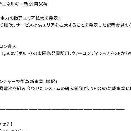
 新エネルギー新聞 第58号
向け電力の販売エリア拡大を発表」
日より順次、サービス提供エリアを拡大することを発表した記者会見の
コン導入」
て1,500V（ボルト）の太陽光発電所用パワーコンディショナをGEか
ベンチャー技術革新事業」採択」
と蓄電池を組み合わせたシステムの研究開発が、NEDOの助成事業
━━━━━━━━━━━━━━━━━━━━━━━━━━━━
わせ先】
タクトセンター