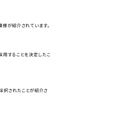
模様が紹介されています。
ら採用することを決定したこ
に採択されたことが紹介さ