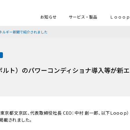
お知らせ
サービス・製品
Ｌｏｏｏｐ
エネルギー新聞で紹介されました
載
V（ボルト）のパワーコンディショナ導入等が新
東京都文京区、代表取締役社長 CEO：中村 創一郎、以下Ｌｏｏｏｐ）は、
掲載されました。