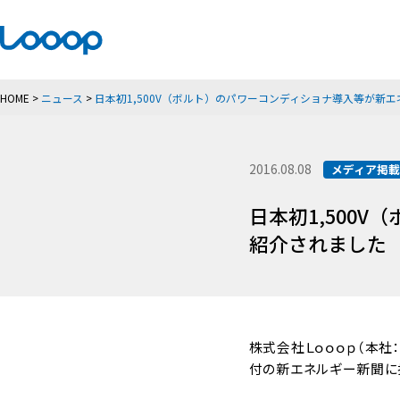
HOME
>
ニュース
>
日本初1,500V（ボルト）のパワーコンディショナ導入等が新
2016.08.08
メディア掲
日本初1,500
紹介されました
株式会社Ｌｏｏｏｐ（本社：
付の新エネルギー新聞に