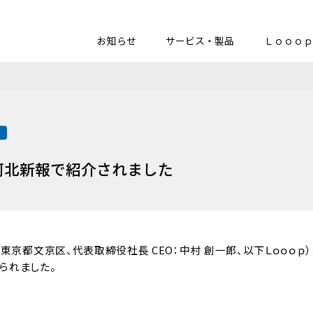
お知らせ
サービス・製品
Ｌｏｏｏｐ
載
が河北新報で紹介されました
東京都文京区、代表取締役社長 CEO：中村 創一郎、以下Ｌｏｏｏｐ）は、
られました。