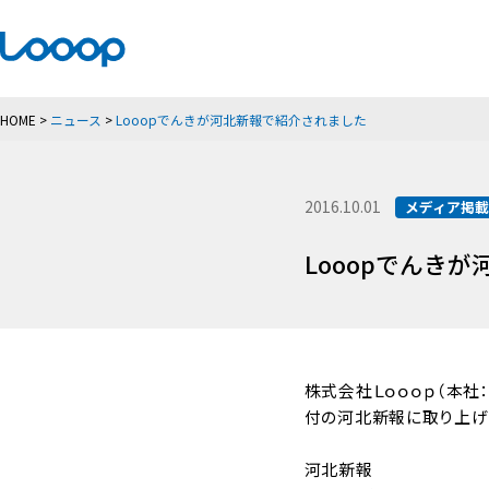
HOME
>
ニュース
>
Looopでんきが河北新報で紹介されました
2016.10.01
メディア掲
Looopでんき
株式会社Ｌｏｏｏｐ（本社：
付の河北新報に取り上げ
河北新報