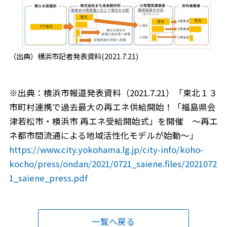
（出典）横浜市記者発表資料(2021.7.21)
※出典：横浜市報道発表資料（2021.7.21）「東北１３
市町村連携で過去最⼤の再エネ供給開始！「福島県会
津若松市・横浜市 再エネ受給開始式」を開催 〜再エ
ネ都市間流通による地域活性化モデルが始動〜」
https://www.city.yokohama.lg.jp/city-info/koho-
kocho/press/ondan/2021/0721_saiene.files/2021072
1_saiene_press.pdf
一覧へ戻る