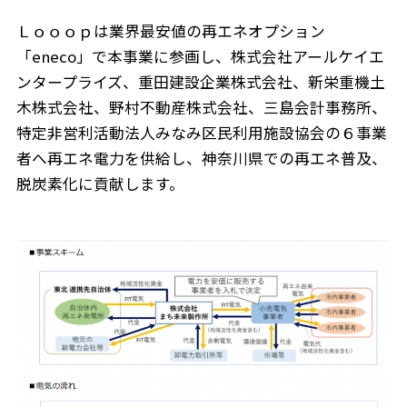
Ｌｏｏｏｐは業界最安値の再エネオプション
「eneco」で本事業に参画し、株式会社アールケイエ
ンタープライズ、重田建設企業株式会社、新栄重機土
木株式会社、野村不動産株式会社、三島会計事務所、
特定非営利活動法人みなみ区民利用施設協会の６事業
者へ再エネ電力を供給し、神奈川県での再エネ普及、
脱炭素化に貢献します。