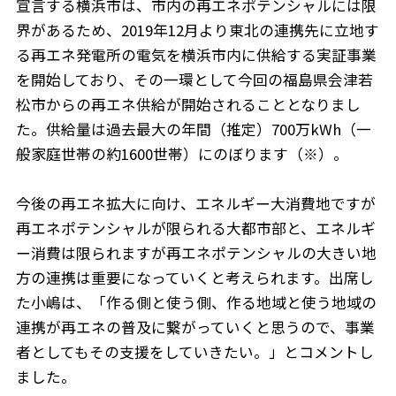
宣言する横浜市は、市内の再エネポテンシャルには限
界があるため、2019年12月より東北の連携先に⽴地す
る再エネ発電所の電気を横浜市内に供給する実証事業
を開始しており、その一環として今回の福島県会津若
松市からの再エネ供給が開始されることとなりまし
た。供給量は過去最大の年間（推定）700万kWh（一
般家庭世帯の約1600世帯）にのぼります（※）。
今後の再エネ拡大に向け、エネルギー大消費地ですが
再エネポテンシャルが限られる大都市部と、エネルギ
ー消費は限られますが再エネポテンシャルの大きい地
方の連携は重要になっていくと考えられます。出席し
た小嶋は、「作る側と使う側、作る地域と使う地域の
連携が再エネの普及に繋がっていくと思うので、事業
者としてもその支援をしていきたい。」とコメントし
ました。