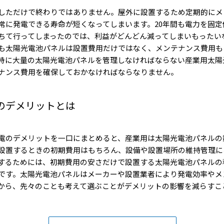
しただけで終わりではありません。屋外に設置するため定期的にメ
常に発電できる寿命が短くなってしまいます。20年間も電力を固定
ちて行ってしまったのでは、利益がどんどん減ってしまいもったい
も太陽光電池パネルは設置費用だけではなく、メンテナンス費用も
特に大量の太陽光電池パネルを管理しなければならない産業用太陽
ナンス費用を確保しておかなければならなりません。
のデメリットとは
電のデメリットを一口にまとめると、産業用は太陽光電池パネルの
設置するときの初期費用はもちろん、設備や設置場所の維持管理に
するためには、初期費用の安さだけで設置する太陽光電池パネルの
です。太陽光電池パネルはメーカーや設置業者により発電効率やメ
から、先々のことも考えて選ぶことがデメリットの影響を減らすこ