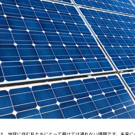
は、地球に住む私たちにとって避けては通れない課題です。未来に