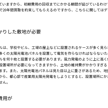
ていますから、初期費用の回収までにかかる期間が延びているわけ
で20年間買取を約束してもらえるのですから、こちらに関しては
かりした敷地が必要
ルは、学校やビル、工場の屋上などに設置されるケースが多く見ら
多くの太陽光電池パネルを設置して電気を作らなければならないた
ルを何十枚と設置する必要があります。風力発電のように上に高く
設置場所が必要になってきますから、土地の維持費がかかりすぎる
ます。また、太陽光電池パネルは見た目以上に重さがあるため、地
から、都心部で産業用太陽光発電をしようとすると、設置場所にか
せん。
費用が