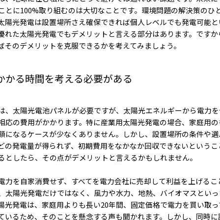
ことに100%取り組むのは大切なことです。環境問題の解決策のひ
太陽光発電は設置場所さえ確保できれば個人レベルでも発電可能と
優れた太陽光発電でもデメリットと言える部分はあります。ですか
ばそのデメリットを克服できるかを考えてみましょう。
かかる時間を考える必要がある
は、太陽光電池パネルが必要ですが、太陽光エネルギーから電力を
相応の費用がかかります。特に産業用太陽光発電の場合、家庭用の
額になるケースが少なくありません。しかし、設置場所の条件や選
どの発電量が得られず、初期費用をなかなか回収できないというこ
るとしたら、その点がデメリットと言えるかもしれません。
電力を自家消費せず、すべてを電力会社に売却して利益を上げるこ
、太陽光発電だけではなく、風力や水力、地熱、バイオマスといっ
陽光発電は、家庭用よりも長い20年間、固定価格で電力を買い取っ
ているため、そのことを懸念する声も聞かれます。しかし、同時に