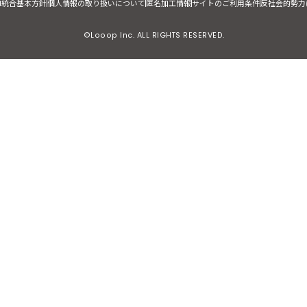
I統合基本方針
個人情報の取り扱いについて
匿名加工情報
サイトのご利用条件
反社会的勢力
©Looop Inc. ALL RIGHTS RESERVED.