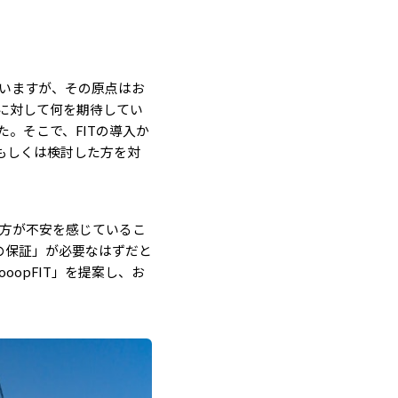
いますが、その原点はお
に対して何を期待してい
。そこで、FITの導入か
もしくは検討した方を対
の方が不安を感じているこ
の保証」が必要なはずだと
opFIT」を提案し、お