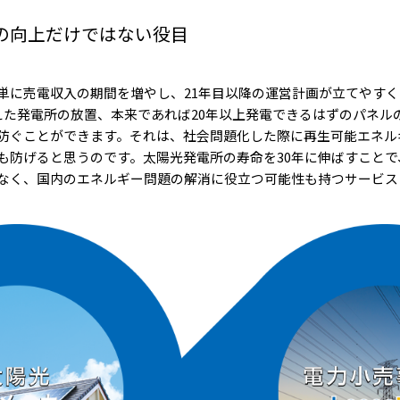
の向上だけではない役目
単に売電収入の期間を増やし、21年目以降の運営計画が立てやす
終えた発電所の放置、本来であれば20年以上発電できるはずのパネル
防ぐことができます。それは、社会問題化した際に再生可能エネル
防げると思うのです。太陽光発電所の寿命を30年に伸ばすことで、L
なく、国内のエネルギー問題の解消に役立つ可能性も持つサービス