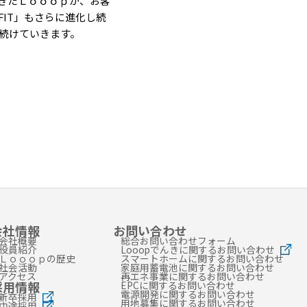
きたＬｏｏｏｐが、お客
FIT」もさらに進化し続
し続けていきます。
会社情報
お問い合わせ
会社概要
総合お問い合わせフォーム
役員紹介
Looopでんきに関するお問い合わせ
Ｌｏｏｏｐの歴史
スマートホームに関するお問い合わせ
社会活動
家庭用蓄電池に関するお問い合わせ
アクセス
再エネ事業に関するお問い合わせ
採用情報
EPCに関するお問い合わせ
電源開発に関するお問い合わせ
新卒採用
用地募集に関するお問い合わせ
中途採用