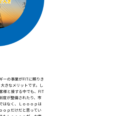
ーの事業がFITに頼りき
、大きなメリットです。し
様と接する中でも、FIT
制度が整備されたり、市
ではなく、Ｌｏｏｏｐは
ｏｏｐだけだと思ってい