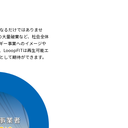
くなるだけではありませ
の大量破棄など、社会全体
ギー事業へのイメージや
ooopFITは再生可能エ
として期待ができます。