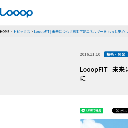
HOME
>
トピックス
>
LooopFIT | 未来につなぐ再生可能エネルギーを もっと安
2016.11.10
技術・開発
LooopFIT 
に