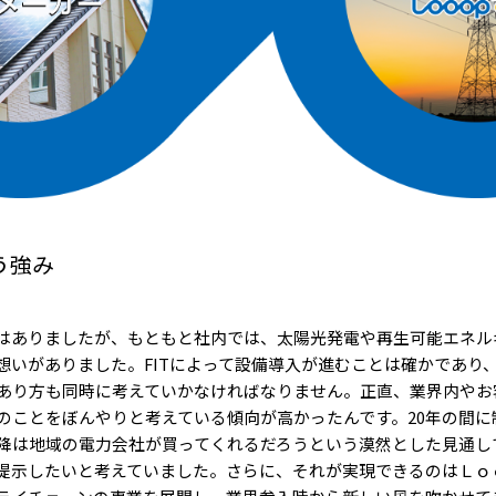
う強み
はありましたが、もともと社内では、太陽光発電や再生可能エネルギ
想いがありました。FITによって設備導入が進むことは確かであり
あり方も同時に考えていかなければなりません。正直、業界内やお客
のことをぼんやりと考えている傾向が高かったんです。20年の間に
以降は地域の電力会社が買ってくれるだろうという漠然とした見通し
提示したいと考えていました。さらに、それが実現できるのはＬｏ