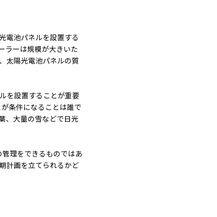
光電池パネルを設置する
ーラーは規模が大きいた
、太陽光電池パネルの質
ネルを設置することが重要
とが条件になることは誰で
葉、大量の雪などで日光
の管理をできるものではあ
期計画を立てられるかど