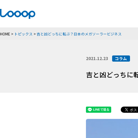
HOME
>
トピックス
>
吉と凶どっちに転ぶ？日本のメガソーラービジネス
2021.12.23
コラム
吉と凶どっちに