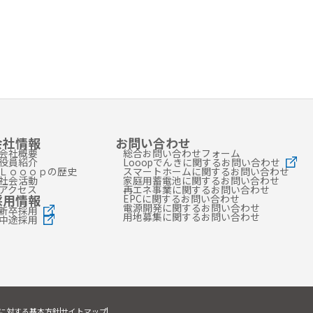
会社情報
お問い合わせ
会社概要
総合お問い合わせフォーム
役員紹介
Looopでんきに関するお問い合わせ
Ｌｏｏｏｐの歴史
スマートホームに関するお問い合わせ
社会活動
家庭用蓄電池に関するお問い合わせ
アクセス
再エネ事業に関するお問い合わせ
採用情報
EPCに関するお問い合わせ
電源開発に関するお問い合わせ
新卒採用
用地募集に関するお問い合わせ
中途採用
に対する基本方針
サイトマップ