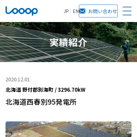
JP
EN
お問い合わせ
実績紹介
2020.12.01
北海道
野付郡別海町
/
3296.70kW
北海道西春別95発電所