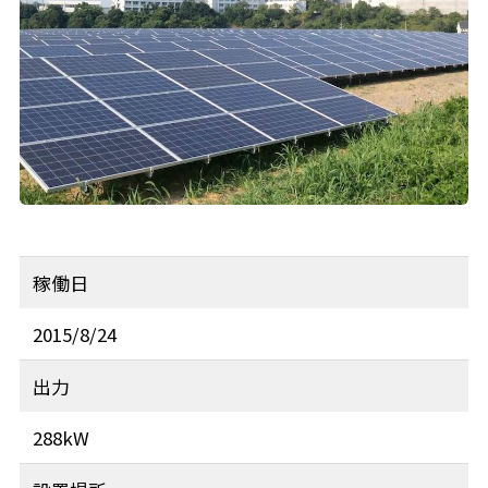
稼働日
2015/8/24
出力
288kW