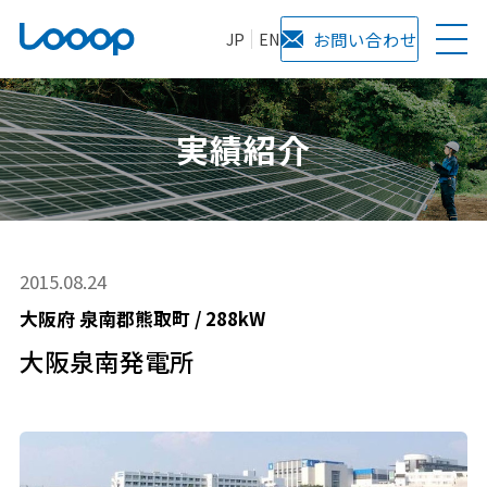
JP
EN
お問い合わせ
実績紹介
2015.08.24
大阪府
泉南郡熊取町
/
288kW
大阪泉南発電所