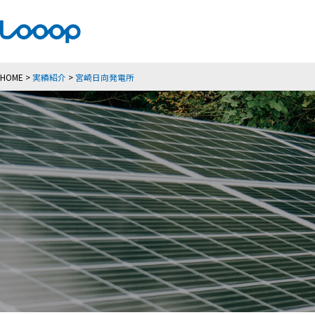
HOME
>
実績紹介
>
宮崎日向発電所