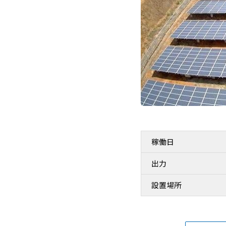
稼働日
出力
設置場所