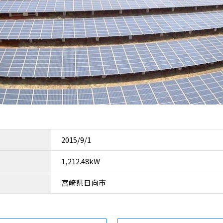
2015/9/1
1,212.48kW
宮崎県日向市