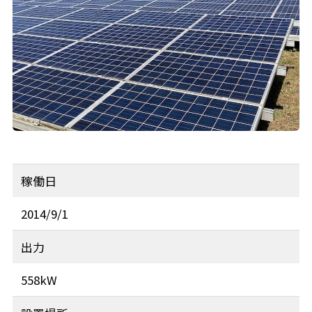
稼働日
2014/9/1
出力
558kW